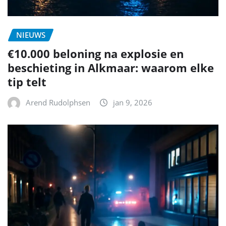
NIEUWS
€10.000 beloning na explosie en
beschieting in Alkmaar: waarom elke
tip telt
Arend Rudolphsen
jan 9, 2026