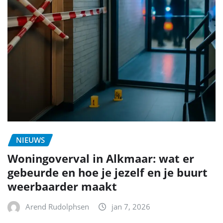
NIEUWS
Woningoverval in Alkmaar: wat er
gebeurde en hoe je jezelf en je buurt
weerbaarder maakt
Arend Rudolphsen
jan 7, 2026