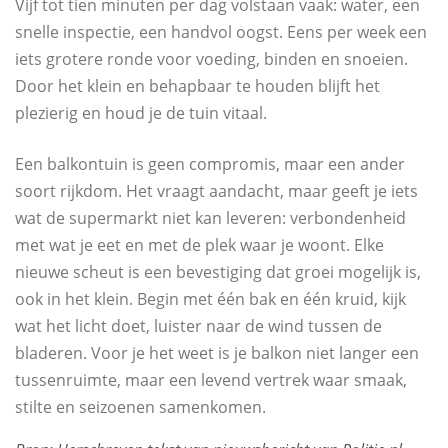
Vijf tot tien minuten per dag volstaan vaak: water, een
snelle inspectie, een handvol oogst. Eens per week een
iets grotere ronde voor voeding, binden en snoeien.
Door het klein en behapbaar te houden blijft het
plezierig en houd je de tuin vitaal.
Een balkontuin is geen compromis, maar een ander
soort rijkdom. Het vraagt aandacht, maar geeft je iets
wat de supermarkt niet kan leveren: verbondenheid
met wat je eet en met de plek waar je woont. Elke
nieuwe scheut is een bevestiging dat groei mogelijk is,
ook in het klein. Begin met één bak en één kruid, kijk
wat het licht doet, luister naar de wind tussen de
bladeren. Voor je het weet is je balkon niet langer een
tussenruimte, maar een levend vertrek waar smaak,
stilte en seizoenen samenkomen.