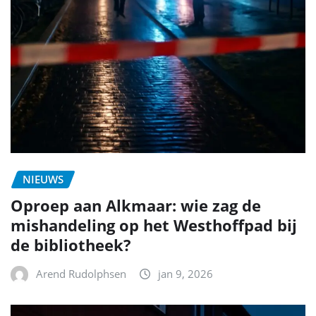
NIEUWS
Oproep aan Alkmaar: wie zag de
mishandeling op het Westhoffpad bij
de bibliotheek?
Arend Rudolphsen
jan 9, 2026