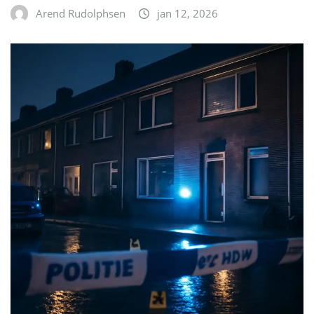
Arend Rudolphsen
jan 12, 2026