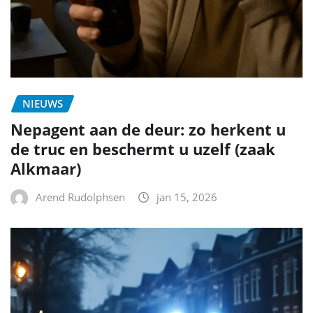
NIEUWS
Nepagent aan de deur: zo herkent u
de truc en beschermt u uzelf (zaak
Alkmaar)
Arend Rudolphsen
jan 15, 2026