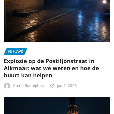
NIEUWS
Explosie op de Postiljonstraat in
Alkmaar: wat we weten en hoe de
buurt kan helpen
Arend Rudolphsen
jan 5, 2026