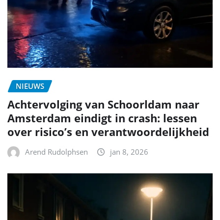
NIEUWS
Achtervolging van Schoorldam naar
Amsterdam eindigt in crash: lessen
over risico’s en verantwoordelijkheid
Arend Rudolphsen
jan 8, 2026