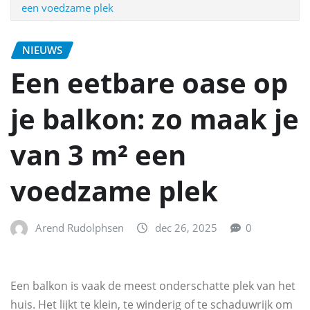
een voedzame plek
NIEUWS
Een eetbare oase op
je balkon: zo maak je
van 3 m² een
voedzame plek
Arend Rudolphsen
dec 26, 2025
0
Een balkon is vaak de meest onderschatte plek van het
huis. Het lijkt te klein, te winderig of te schaduwrijk om