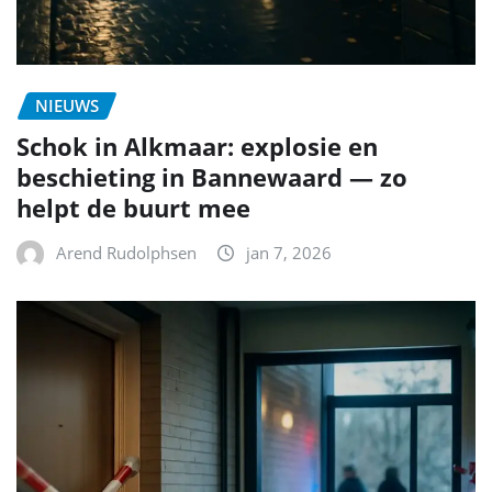
NIEUWS
Schok in Alkmaar: explosie en
beschieting in Bannewaard — zo
helpt de buurt mee
Arend Rudolphsen
jan 7, 2026