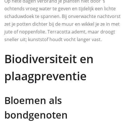
Op hete dagen verbrand je planten niet door ’s
ochtends vroeg water te geven en tijdelijk een lichte
schaduwdoek te spannen. Bij onverwachte nachtvorst
zet je potten dichter bij de muur en wikkel je ze in met
jute of noppenfolie. Terracotta ademt, maar droogt
sneller uit; kunststof houdt vocht langer vast.
Biodiversiteit en
plaagpreventie
Bloemen als
bondgenoten