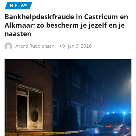
NIEUWS
Bankhelpdeskfraude in Castricum en
Alkmaar: zo bescherm je jezelf en je
naasten
Arend Rudolphsen
jan 6, 2026