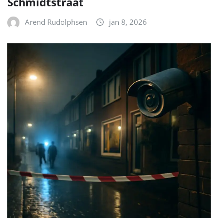
Schmidtstraat
Arend Rudolphsen
jan 8, 2026