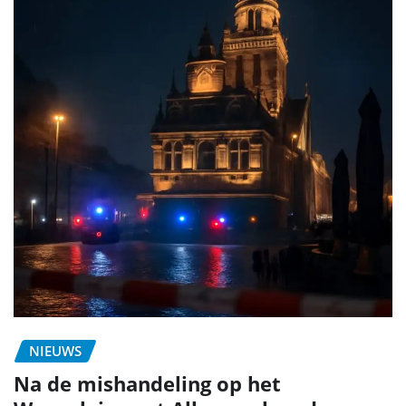
NIEUWS
Na de mishandeling op het