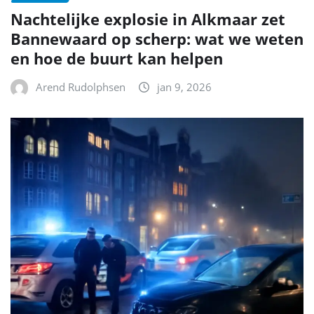
Nachtelijke explosie in Alkmaar zet
Bannewaard op scherp: wat we weten
en hoe de buurt kan helpen
Arend Rudolphsen
jan 9, 2026