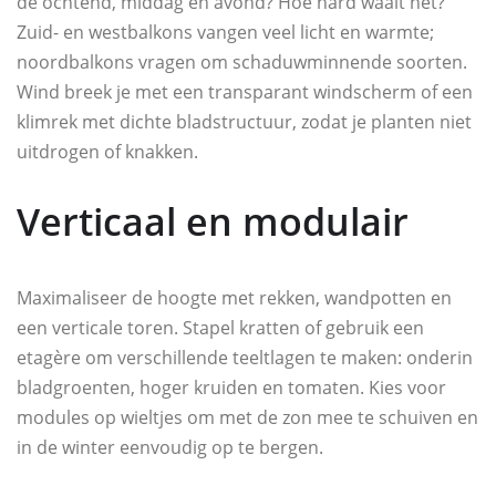
de ochtend, middag en avond? Hoe hard waait het?
Zuid- en westbalkons vangen veel licht en warmte;
noordbalkons vragen om schaduwminnende soorten.
Wind breek je met een transparant windscherm of een
klimrek met dichte bladstructuur, zodat je planten niet
uitdrogen of knakken.
Verticaal en modulair
Maximaliseer de hoogte met rekken, wandpotten en
een verticale toren. Stapel kratten of gebruik een
etagère om verschillende teeltlagen te maken: onderin
bladgroenten, hoger kruiden en tomaten. Kies voor
modules op wieltjes om met de zon mee te schuiven en
in de winter eenvoudig op te bergen.