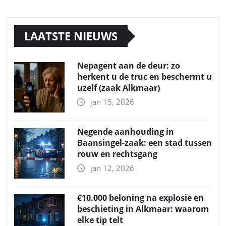
LAATSTE NIEUWS
Nepagent aan de deur: zo
herkent u de truc en beschermt u
uzelf (zaak Alkmaar)
jan 15, 2026
Negende aanhouding in
Baansingel-zaak: een stad tussen
rouw en rechtsgang
jan 12, 2026
€10.000 beloning na explosie en
beschieting in Alkmaar: waarom
elke tip telt