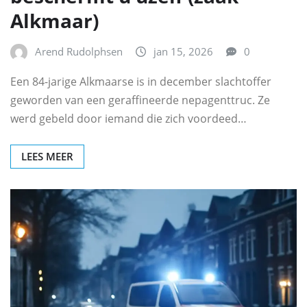
Alkmaar)
Arend Rudolphsen
jan 15, 2026
0
Een 84-jarige Alkmaarse is in december slachtoffer
geworden van een geraffineerde nepagenttruc. Ze
werd gebeld door iemand die zich voordeed…
LEES MEER