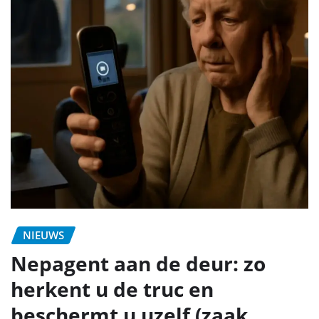
NIEUWS
Nepagent aan de deur: zo
herkent u de truc en
beschermt u uzelf (zaak