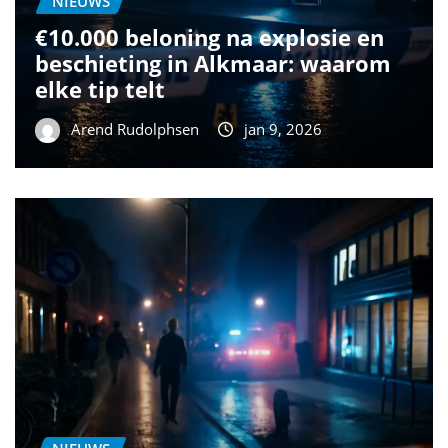
NIEUWS
€10.000 beloning na explosie en
beschieting in Alkmaar: waarom
elke tip telt
Arend Rudolphsen
jan 9, 2026