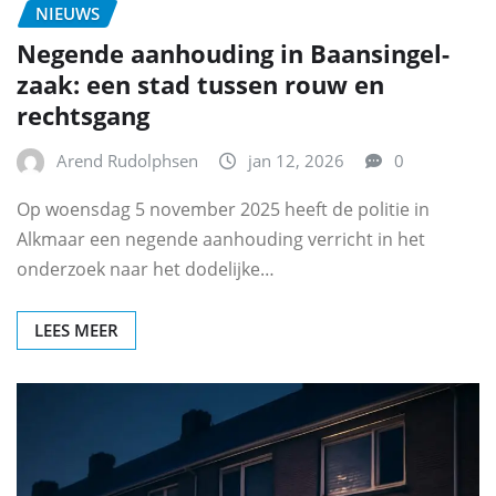
NIEUWS
Negende aanhouding in Baansingel-
zaak: een stad tussen rouw en
rechtsgang
Arend Rudolphsen
jan 12, 2026
0
Op woensdag 5 november 2025 heeft de politie in
Alkmaar een negende aanhouding verricht in het
onderzoek naar het dodelijke…
LEES MEER