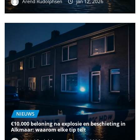
Arend Rudolphsen
jan 12, 2026
NIEUWS
€10.000 beloning na explosie en beschieting in
Alkmaar: waarom elke tip telt