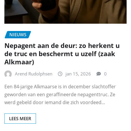
NIEUWS
Nepagent aan de deur: zo herkent u
de truc en beschermt u uzelf (zaak
Alkmaar)
Arend Rudolphsen
jan 15, 2026
0
Een 84-jarige Alkmaarse is in december slachtoffer
geworden van een geraffineerde nepagenttruc. Ze
werd gebeld door iemand die zich voordeed…
LEES MEER