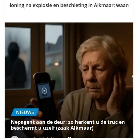
Alkmaar: wie zag de mishandeling op het Westhoffpad bij d
NIEUWS
Nepagent aan de deur: zo herkent u de truc en
beschermt u uzelf (zaak Alkmaar)