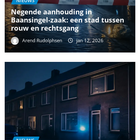
NIEUWS
Negende aanhouding in
Baansingel-zaak: een stad tussen
rouw en rechtsgang
Arend Rudolphsen
jan 12, 2026