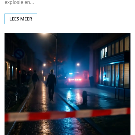
explosie en…
LEES MEER