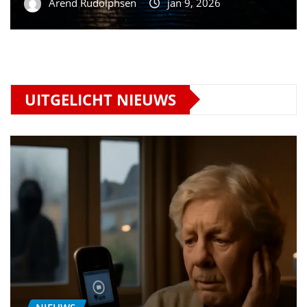
Arend Rudolphsen
jan 9, 2026
UITGELICHT NIEUWS