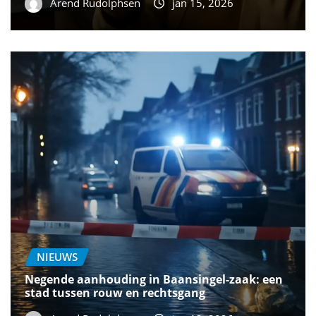
Arend Rudolphsen
jan 15, 2026
NIEUWS
Negende aanhouding in Baansingel-zaak: een
stad tussen rouw en rechtsgang