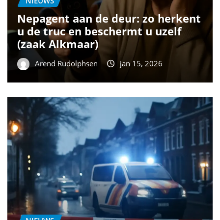
NIEUWS
Nepagent aan de deur: zo herkent
u de truc en beschermt u uzelf
(zaak Alkmaar)
Arend Rudolphsen
jan 15, 2026