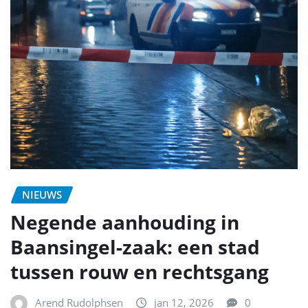
NIEUWS
Negende aanhouding in
Baansingel-zaak: een stad
tussen rouw en rechtsgang
Arend Rudolphsen
jan 12, 2026
0