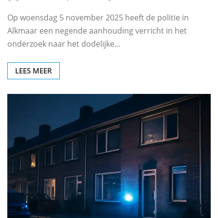
Op woensdag 5 november 2025 heeft de politie in
Alkmaar een negende aanhouding verricht in het
onderzoek naar het dodelijke…
LEES MEER