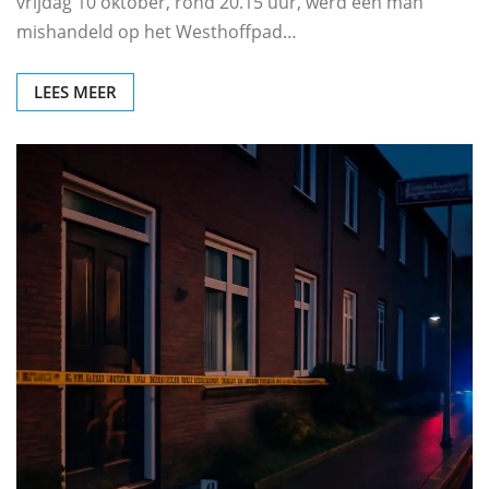
vrijdag 10 oktober, rond 20.15 uur, werd een man
mishandeld op het Westhoffpad…
LEES MEER