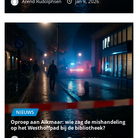
Arend Rudolphsen
jan 9, 2026
NIEUWS
Oproep aan Alkmaar: wie zag de mishandeling
op het Westhoffpad bij de bibliotheek?