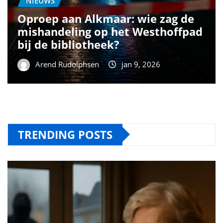
NIEUWS
Oproep aan Alkmaar: wie zag de
mishandeling op het Westhoffpad
bij de bibliotheek?
Arend Rudolphsen
jan 9, 2026
TRENDING POSTS