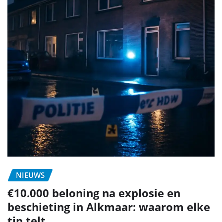
NIEUWS
€10.000 beloning na explosie en
beschieting in Alkmaar: waarom elke
tip telt