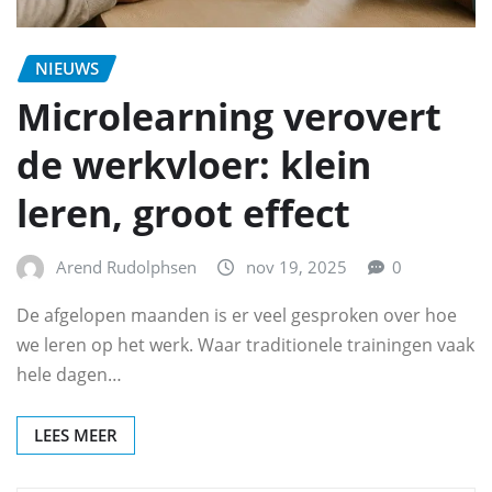
NIEUWS
Microlearning verovert
de werkvloer: klein
leren, groot effect
Arend Rudolphsen
nov 19, 2025
0
De afgelopen maanden is er veel gesproken over hoe
we leren op het werk. Waar traditionele trainingen vaak
hele dagen…
LEES MEER