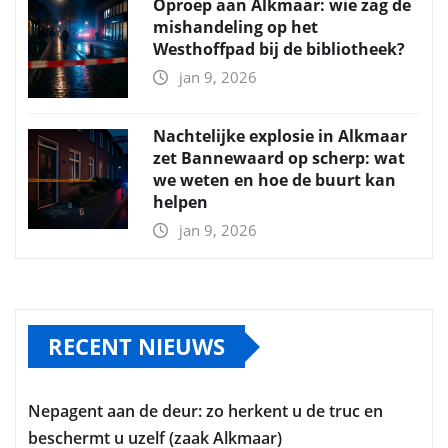
Oproep aan Alkmaar: wie zag de
mishandeling op het
Westhoffpad bij de bibliotheek?
jan 9, 2026
Nachtelijke explosie in Alkmaar
zet Bannewaard op scherp: wat
we weten en hoe de buurt kan
helpen
jan 9, 2026
RECENT NIEUWS
Nepagent aan de deur: zo herkent u de truc en
beschermt u uzelf (zaak Alkmaar)