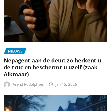
NIEUWS
Nepagent aan de deur: zo herkent u
de truc en beschermt u uzelf (zaak
Alkmaar)
Arend Rudolphsen
jan 15, 2026