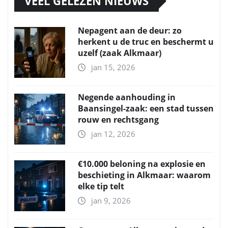
VEEL GELEZEN NIEUWS
Nepagent aan de deur: zo
herkent u de truc en beschermt u
uzelf (zaak Alkmaar)
jan 15, 2026
Negende aanhouding in
Baansingel-zaak: een stad tussen
rouw en rechtsgang
jan 12, 2026
€10.000 beloning na explosie en
beschieting in Alkmaar: waarom
elke tip telt
jan 9, 2026