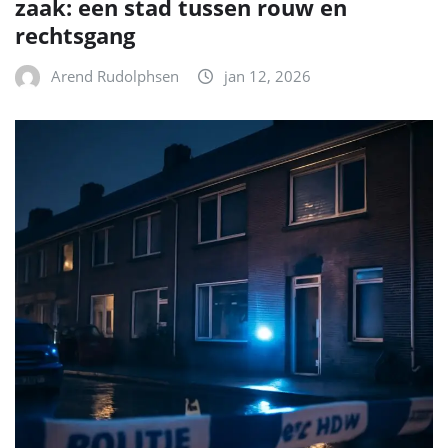
zaak: een stad tussen rouw en
rechtsgang
Arend Rudolphsen
jan 12, 2026