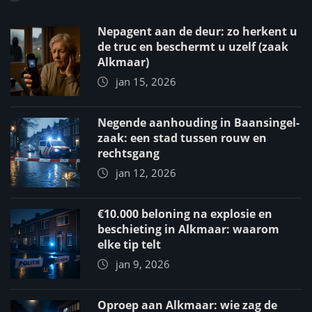
Nepagent aan de deur: zo herkent u
de truc en beschermt u uzelf (zaak
Alkmaar)
jan 15, 2026
Negende aanhouding in Baansingel-
zaak: een stad tussen rouw en
rechtsgang
jan 12, 2026
€10.000 beloning na explosie en
beschieting in Alkmaar: waarom
elke tip telt
jan 9, 2026
Oproep aan Alkmaar: wie zag de