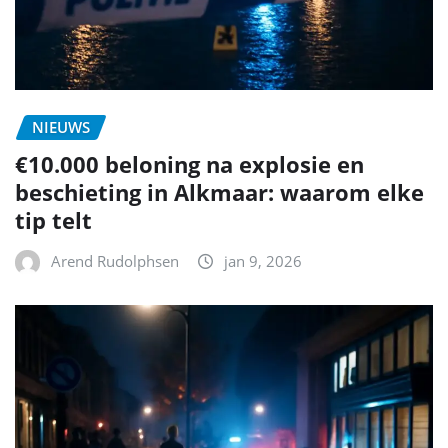
NIEUWS
€10.000 beloning na explosie en
beschieting in Alkmaar: waarom elke
tip telt
Arend Rudolphsen
jan 9, 2026