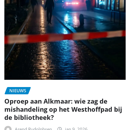
NIEUWS
Oproep aan Alkmaar: wie zag de
mishandeling op het Westhoffpad bij
de bibliotheek?
Arend Rudolphsen
jan 9, 2026