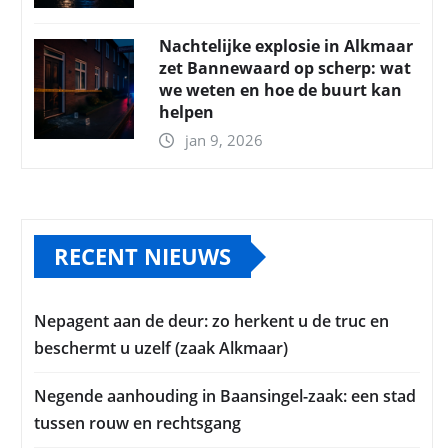
Nachtelijke explosie in Alkmaar
zet Bannewaard op scherp: wat
we weten en hoe de buurt kan
helpen
jan 9, 2026
RECENT NIEUWS
Nepagent aan de deur: zo herkent u de truc en
beschermt u uzelf (zaak Alkmaar)
Negende aanhouding in Baansingel-zaak: een stad
tussen rouw en rechtsgang