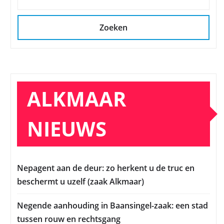
Zoeken
ALKMAAR
NIEUWS
Nepagent aan de deur: zo herkent u de truc en
beschermt u uzelf (zaak Alkmaar)
Negende aanhouding in Baansingel-zaak: een stad
tussen rouw en rechtsgang