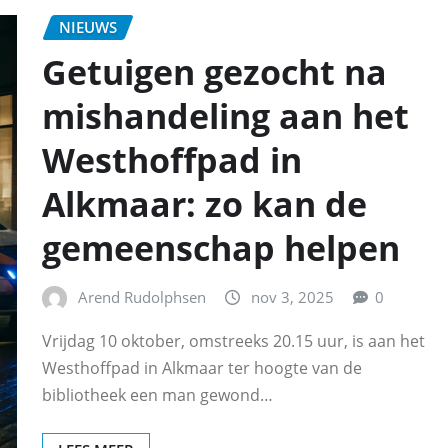
NIEUWS
Getuigen gezocht na
mishandeling aan het
Westhoffpad in
Alkmaar: zo kan de
gemeenschap helpen
Arend Rudolphsen
nov 3, 2025
0
Vrijdag 10 oktober, omstreeks 20.15 uur, is aan het
Westhoffpad in Alkmaar ter hoogte van de
bibliotheek een man gewond…