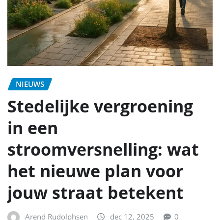
NIEUWS
Stedelijke vergroening
in een
stroomversnelling: wat
het nieuwe plan voor
jouw straat betekent
Arend Rudolphsen
dec 12, 2025
0