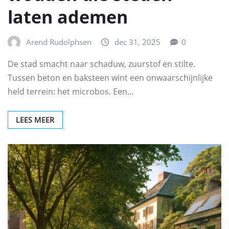
laten ademen
Arend Rudolphsen
dec 31, 2025
0
De stad smacht naar schaduw, zuurstof en stilte.
Tussen beton en baksteen wint een onwaarschijnlijke
held terrein: het microbos. Een…
LEES MEER