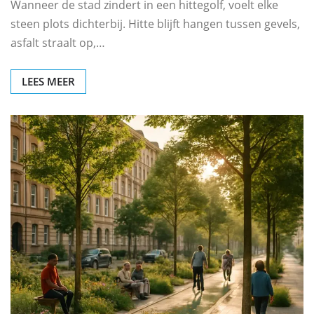
Wanneer de stad zindert in een hittegolf, voelt elke
steen plots dichterbij. Hitte blijft hangen tussen gevels,
asfalt straalt op,…
LEES MEER