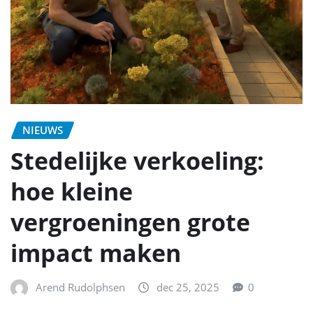
NIEUWS
Stedelijke verkoeling:
hoe kleine
vergroeningen grote
impact maken
Arend Rudolphsen
dec 25, 2025
0