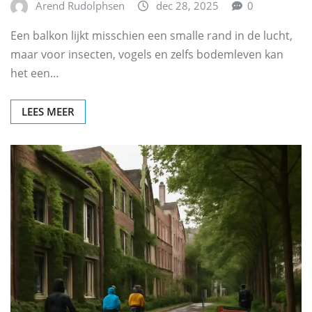
Arend Rudolphsen
dec 28, 2025
0
Een balkon lijkt misschien een smalle rand in de lucht,
maar voor insecten, vogels en zelfs bodemleven kan
het een…
LEES MEER