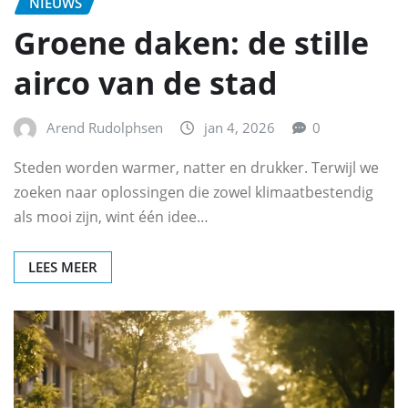
NIEUWS
Groene daken: de stille
airco van de stad
Arend Rudolphsen
jan 4, 2026
0
Steden worden warmer, natter en drukker. Terwijl we
zoeken naar oplossingen die zowel klimaatbestendig
als mooi zijn, wint één idee…
LEES MEER