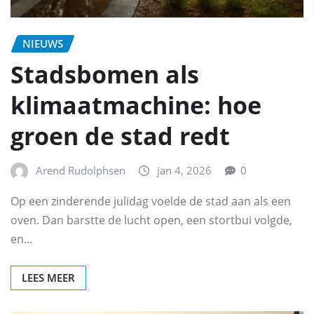
NIEUWS
Stadsbomen als
klimaatmachine: hoe
groen de stad redt
Arend Rudolphsen
jan 4, 2026
0
Op een zinderende julidag voelde de stad aan als een
oven. Dan barstte de lucht open, een stortbui volgde,
en…
LEES MEER