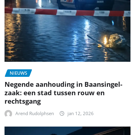
NIEUWS
Negende aanhouding in Baansingel-
zaak: een stad tussen rouw en
rechtsgang
Arend Rudolphsen
jan 12, 2026