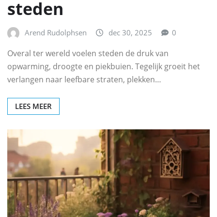
steden
Arend Rudolphsen
dec 30, 2025
0
Overal ter wereld voelen steden de druk van
opwarming, droogte en piekbuien. Tegelijk groeit het
verlangen naar leefbare straten, plekken…
LEES MEER