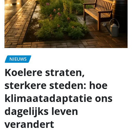
NIEUWS
Koelere straten,
sterkere steden: hoe
klimaatadaptatie ons
dagelijks leven
verandert