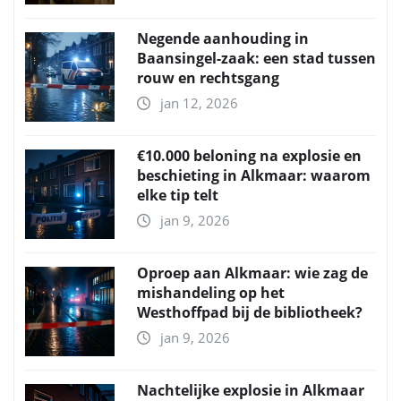
Negende aanhouding in
Baansingel-zaak: een stad tussen
rouw en rechtsgang
jan 12, 2026
€10.000 beloning na explosie en
beschieting in Alkmaar: waarom
elke tip telt
jan 9, 2026
Oproep aan Alkmaar: wie zag de
mishandeling op het
Westhoffpad bij de bibliotheek?
jan 9, 2026
Nachtelijke explosie in Alkmaar