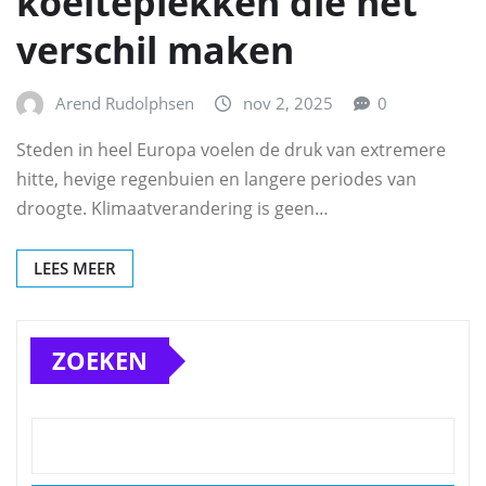
koelteplekken die het
verschil maken
Arend Rudolphsen
nov 2, 2025
0
Steden in heel Europa voelen de druk van extremere
hitte, hevige regenbuien en langere periodes van
droogte. Klimaatverandering is geen…
LEES MEER
ZOEKEN