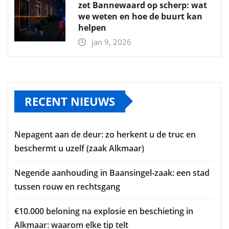
zet Bannewaard op scherp: wat
we weten en hoe de buurt kan
helpen
jan 9, 2026
RECENT NIEUWS
Nepagent aan de deur: zo herkent u de truc en
beschermt u uzelf (zaak Alkmaar)
Negende aanhouding in Baansingel-zaak: een stad
tussen rouw en rechtsgang
€10.000 beloning na explosie en beschieting in
Alkmaar: waarom elke tip telt