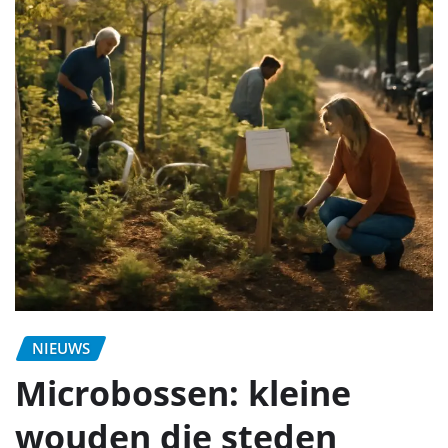
NIEUWS
Microbossen: kleine
wouden die steden