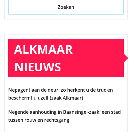
Zoeken
ALKMAAR
NIEUWS
Nepagent aan de deur: zo herkent u de truc en
beschermt u uzelf (zaak Alkmaar)
Negende aanhouding in Baansingel-zaak: een stad
tussen rouw en rechtsgang