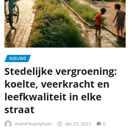
NIEUWS
Stedelijke vergroening:
koelte, veerkracht en
leefkwaliteit in elke
straat
Arend Rudolphsen
dec 25, 2025
0