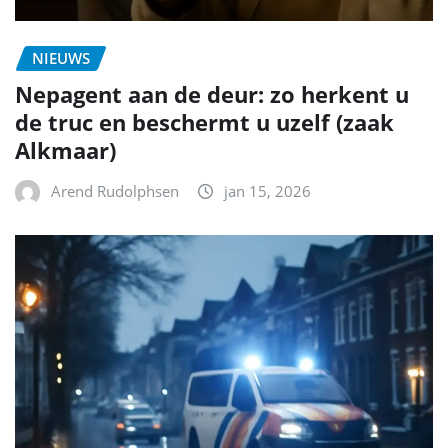
NIEUWS
Nepagent aan de deur: zo herkent u
de truc en beschermt u uzelf (zaak
Alkmaar)
Arend Rudolphsen
jan 15, 2026