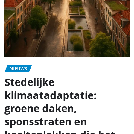
NIEUWS
Stedelijke
klimaatadaptatie:
groene daken,
sponsstraten en