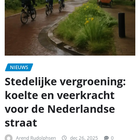
NIEUWS
Stedelijke vergroening:
koelte en veerkracht
voor de Nederlandse
straat
Arend Rudolphsen
dec 26, 2025
0