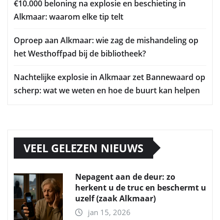
€10.000 beloning na explosie en beschieting in
Alkmaar: waarom elke tip telt
Oproep aan Alkmaar: wie zag de mishandeling op
het Westhoffpad bij de bibliotheek?
Nachtelijke explosie in Alkmaar zet Bannewaard op
scherp: wat we weten en hoe de buurt kan helpen
VEEL GELEZEN NIEUWS
Nepagent aan de deur: zo
herkent u de truc en beschermt u
uzelf (zaak Alkmaar)
jan 15, 2026