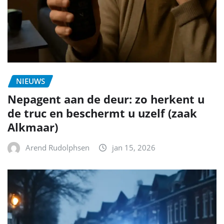
NIEUWS
Nepagent aan de deur: zo herkent u
de truc en beschermt u uzelf (zaak
Alkmaar)
Arend Rudolphsen
jan 15, 2026