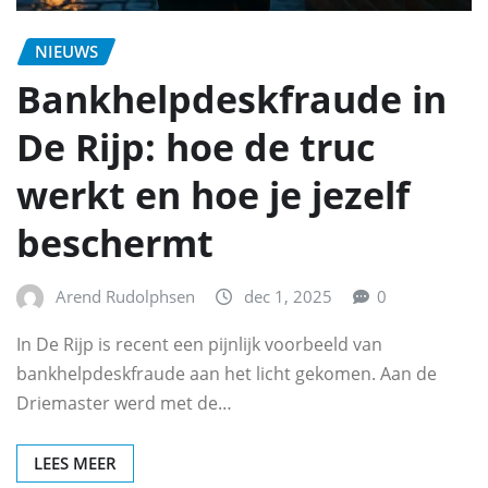
NIEUWS
Bankhelpdeskfraude in
De Rijp: hoe de truc
werkt en hoe je jezelf
beschermt
Arend Rudolphsen
dec 1, 2025
0
In De Rijp is recent een pijnlijk voorbeeld van
bankhelpdeskfraude aan het licht gekomen. Aan de
Driemaster werd met de…
LEES MEER