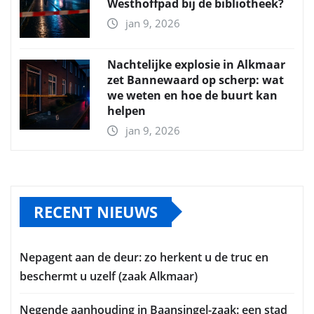
Westhoffpad bij de bibliotheek?
jan 9, 2026
Nachtelijke explosie in Alkmaar
zet Bannewaard op scherp: wat
we weten en hoe de buurt kan
helpen
jan 9, 2026
RECENT NIEUWS
Nepagent aan de deur: zo herkent u de truc en
beschermt u uzelf (zaak Alkmaar)
Negende aanhouding in Baansingel-zaak: een stad