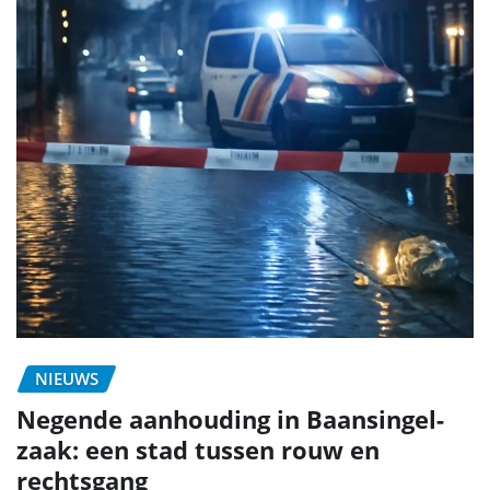
NIEUWS
Negende aanhouding in Baansingel-
zaak: een stad tussen rouw en
rechtsgang