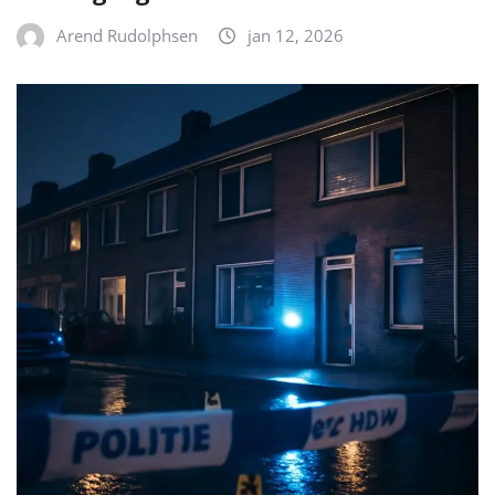
Arend Rudolphsen
jan 12, 2026