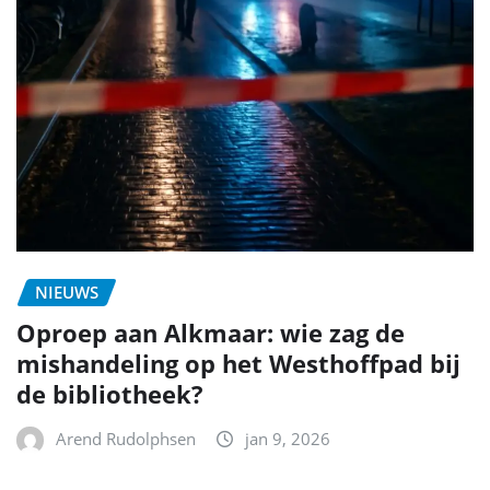
NIEUWS
Oproep aan Alkmaar: wie zag de
mishandeling op het Westhoffpad bij
de bibliotheek?
Arend Rudolphsen
jan 9, 2026