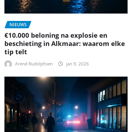
NIEUWS
€10.000 beloning na explosie en
beschieting in Alkmaar: waarom elke
tip telt
Arend Rudolphsen
jan 9, 2026