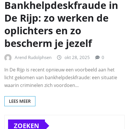
Bankhelpdeskfraude in
De Rijp: zo werken de
oplichters en zo
bescherm je jezelf
Arend Rudolphsen
okt 28, 2025
0
In De Rijp is recent opnieuw een voorbeeld aan het
licht gekomen van bankhelpdeskfraude: een situatie
waarin criminelen zich voordoen…
LEES MEER
ZOEKEN