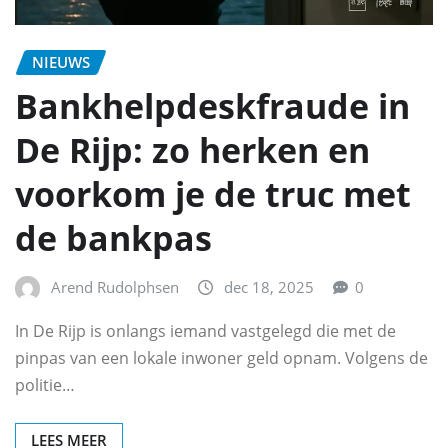
NIEUWS
Bankhelpdeskfraude in
De Rijp: zo herken en
voorkom je de truc met
de bankpas
Arend Rudolphsen
dec 18, 2025
0
In De Rijp is onlangs iemand vastgelegd die met de
pinpas van een lokale inwoner geld opnam. Volgens de
politie…
LEES MEER