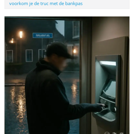
voorkom je de truc met de bankpas