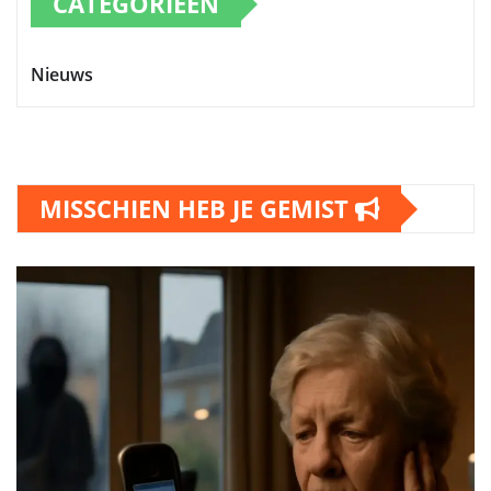
CATEGORIEËN
Nieuws
MISSCHIEN HEB JE GEMIST