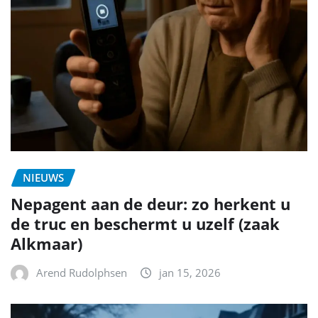
NIEUWS
Nepagent aan de deur: zo herkent u
de truc en beschermt u uzelf (zaak
Alkmaar)
Arend Rudolphsen
jan 15, 2026