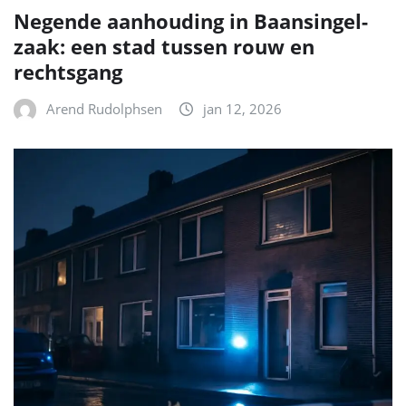
Negende aanhouding in Baansingel-
zaak: een stad tussen rouw en
rechtsgang
Arend Rudolphsen
jan 12, 2026