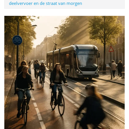
deelvervoer en de straat van morgen