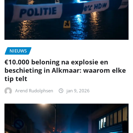
NIEUWS
€10.000 beloning na explosie en
beschieting in Alkmaar: waarom elke
tip telt
Arend Rudolphsen
jan 9, 2026