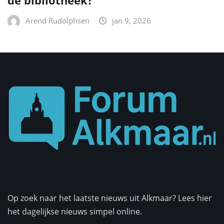
de bibliotheek?
Arend Rudolphsen
jan 9, 2026
Op zoek naar het laatste nieuws uit Alkmaar? Lees hier
het dagelijkse nieuws simpel online.