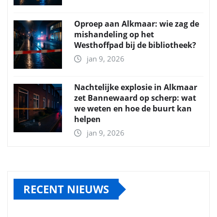
Oproep aan Alkmaar: wie zag de
mishandeling op het
Westhoffpad bij de bibliotheek?
jan 9, 2026
Nachtelijke explosie in Alkmaar
zet Bannewaard op scherp: wat
we weten en hoe de buurt kan
helpen
jan 9, 2026
RECENT NIEUWS