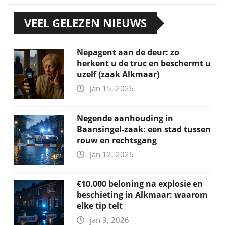
VEEL GELEZEN NIEUWS
Nepagent aan de deur: zo
herkent u de truc en beschermt u
uzelf (zaak Alkmaar)
jan 15, 2026
Negende aanhouding in
Baansingel-zaak: een stad tussen
rouw en rechtsgang
jan 12, 2026
€10.000 beloning na explosie en
beschieting in Alkmaar: waarom
elke tip telt
jan 9, 2026