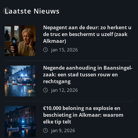
Laatste Nieuws
Nepagent aan de deur: zo herkent u
de truc en beschermt u uzelf (zaak
Alkmaar)
jan 15, 2026
Negende aanhouding in Baansingel-
zaak: een stad tussen rouw en
rechtsgang
jan 12, 2026
€10.000 beloning na explosie en
beschieting in Alkmaar: waarom
elke tip telt
jan 9, 2026