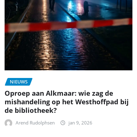
NIEUWS
Oproep aan Alkmaar: wie zag de
mishandeling op het Westhoffpad bij
de bibliotheek?
Arend Rudolphsen
jan 9, 2026