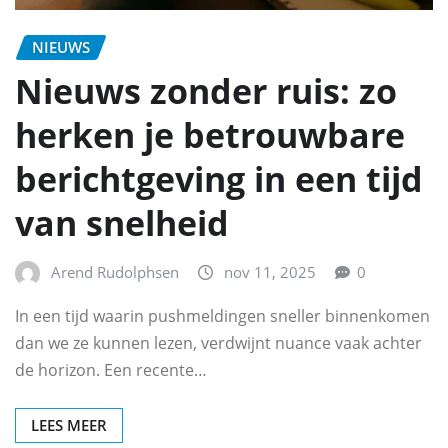
NIEUWS
Nieuws zonder ruis: zo
herken je betrouwbare
berichtgeving in een tijd
van snelheid
Arend Rudolphsen
nov 11, 2025
0
In een tijd waarin pushmeldingen sneller binnenkomen
dan we ze kunnen lezen, verdwijnt nuance vaak achter
de horizon. Een recente…
LEES MEER