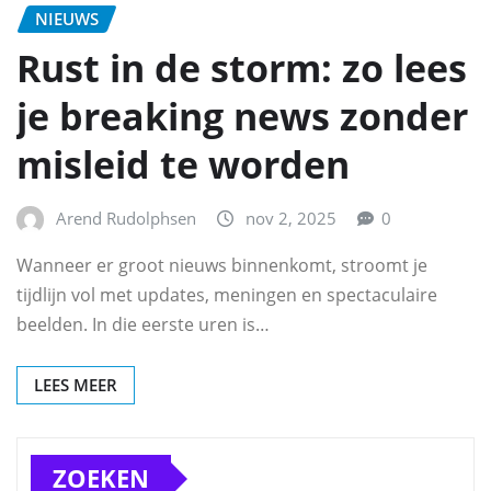
NIEUWS
Rust in de storm: zo lees
je breaking news zonder
misleid te worden
Arend Rudolphsen
nov 2, 2025
0
Wanneer er groot nieuws binnenkomt, stroomt je
tijdlijn vol met updates, meningen en spectaculaire
beelden. In die eerste uren is…
LEES MEER
ZOEKEN