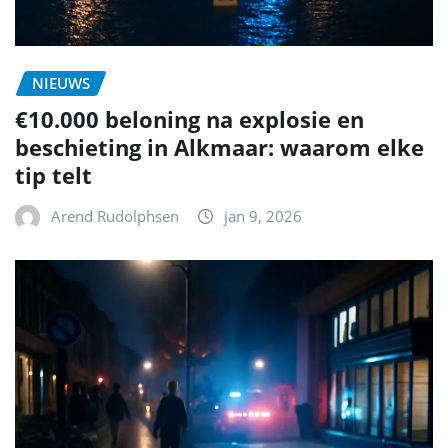
NIEUWS
€10.000 beloning na explosie en
beschieting in Alkmaar: waarom elke
tip telt
Arend Rudolphsen
jan 9, 2026