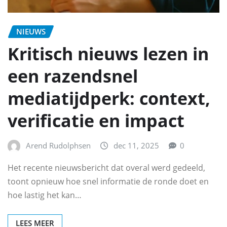
NIEUWS
Kritisch nieuws lezen in
een razendsnel
mediatijdperk: context,
verificatie en impact
Arend Rudolphsen
dec 11, 2025
0
Het recente nieuwsbericht dat overal werd gedeeld,
toont opnieuw hoe snel informatie de ronde doet en
hoe lastig het kan…
LEES MEER