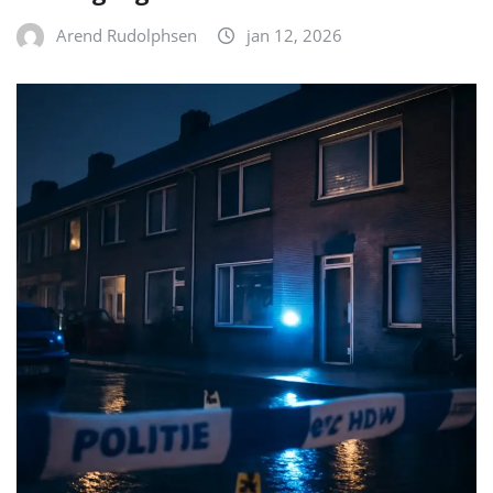
Arend Rudolphsen
jan 12, 2026