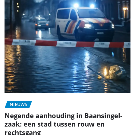
NIEUWS
Negende aanhouding in Baansingel-
zaak: een stad tussen rouw en
rechtsgang