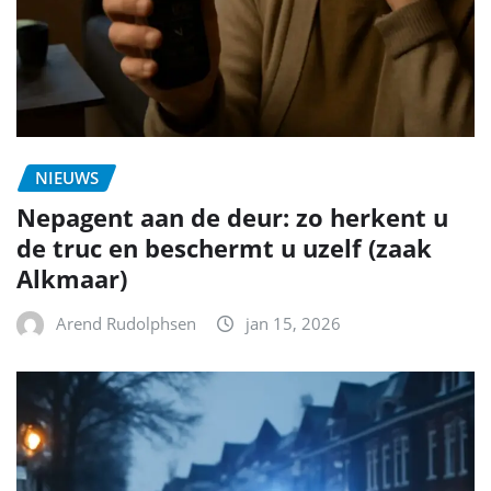
NIEUWS
Nepagent aan de deur: zo herkent u
de truc en beschermt u uzelf (zaak
Alkmaar)
Arend Rudolphsen
jan 15, 2026