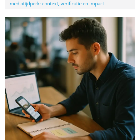
mediatijdperk: context, verificatie en impact