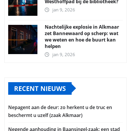
Westhoffpad bij de bibliotheek?
jan 9, 2026
Nachtelijke explosie in Alkmaar
zet Bannewaard op scherp: wat
we weten en hoe de buurt kan
helpen
jan 9, 2026
RECENT NIEUWS
Nepagent aan de deur: zo herkent u de truc en
beschermt u uzelf (zaak Alkmaar)
Negende aanhouding in Baansingel-zaak: een stad