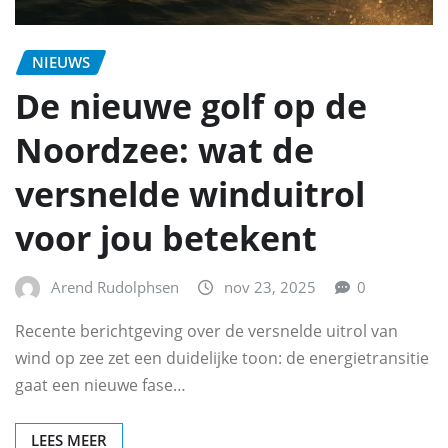
NIEUWS
De nieuwe golf op de
Noordzee: wat de
versnelde winduitrol
voor jou betekent
Arend Rudolphsen
nov 23, 2025
0
Recente berichtgeving over de versnelde uitrol van
wind op zee zet een duidelijke toon: de energietransitie
gaat een nieuwe fase…
LEES MEER