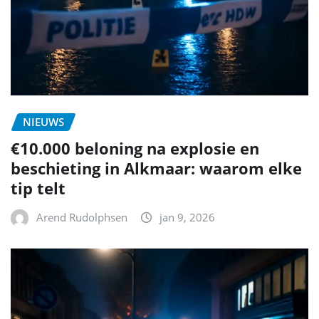
NIEUWS
€10.000 beloning na explosie en
beschieting in Alkmaar: waarom elke
tip telt
Arend Rudolphsen
jan 9, 2026