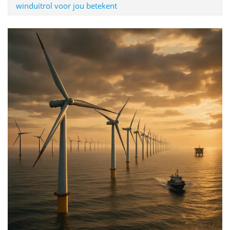
winduitrol voor jou betekent