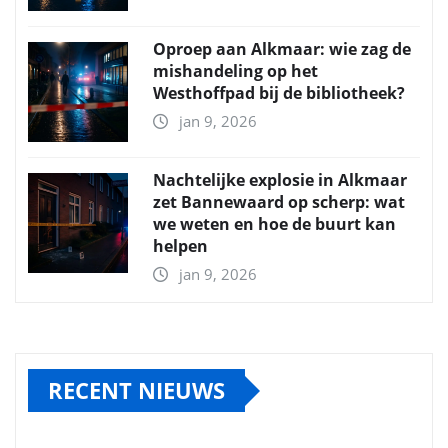
Oproep aan Alkmaar: wie zag de
mishandeling op het
Westhoffpad bij de bibliotheek?
jan 9, 2026
Nachtelijke explosie in Alkmaar
zet Bannewaard op scherp: wat
we weten en hoe de buurt kan
helpen
jan 9, 2026
RECENT NIEUWS