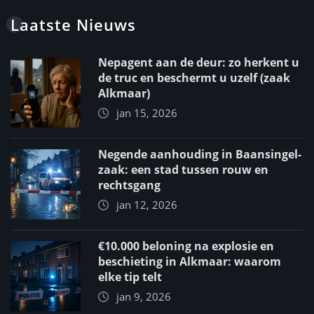
Laatste Nieuws
Nepagent aan de deur: zo herkent u
de truc en beschermt u uzelf (zaak
Alkmaar)
jan 15, 2026
Negende aanhouding in Baansingel-
zaak: een stad tussen rouw en
rechtsgang
jan 12, 2026
€10.000 beloning na explosie en
beschieting in Alkmaar: waarom
elke tip telt
jan 9, 2026