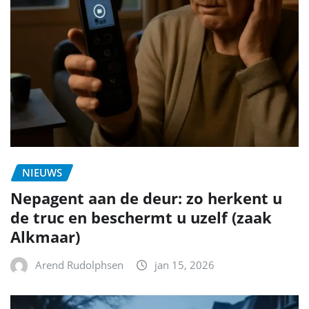
NIEUWS
Nepagent aan de deur: zo herkent u
de truc en beschermt u uzelf (zaak
Alkmaar)
Arend Rudolphsen
jan 15, 2026