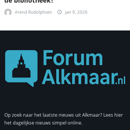
de bibliotheek?
Arend Rudolphsen
jan 9, 2026
Op zoek naar het laatste nieuws uit Alkmaar? Lees hier
het dagelijkse nieuws simpel online.