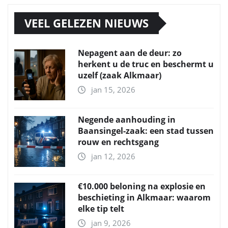
VEEL GELEZEN NIEUWS
Nepagent aan de deur: zo
herkent u de truc en beschermt u
uzelf (zaak Alkmaar)
jan 15, 2026
Negende aanhouding in
Baansingel-zaak: een stad tussen
rouw en rechtsgang
jan 12, 2026
€10.000 beloning na explosie en
beschieting in Alkmaar: waarom
elke tip telt
jan 9, 2026