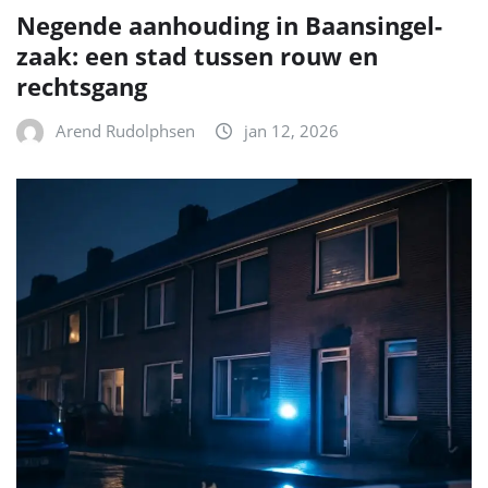
Negende aanhouding in Baansingel-
zaak: een stad tussen rouw en
rechtsgang
Arend Rudolphsen
jan 12, 2026