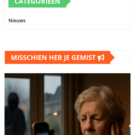
CATEGORIEËN
Nieuws
MISSCHIEN HEB JE GEMIST