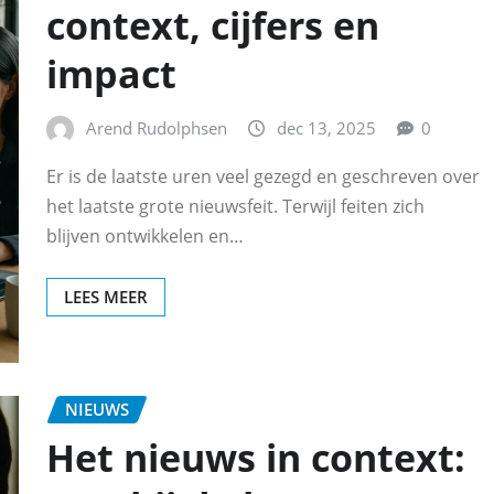
context, cijfers en
impact
Arend Rudolphsen
dec 13, 2025
0
Er is de laatste uren veel gezegd en geschreven over
het laatste grote nieuwsfeit. Terwijl feiten zich
blijven ontwikkelen en…
LEES MEER
NIEUWS
Het nieuws in context: