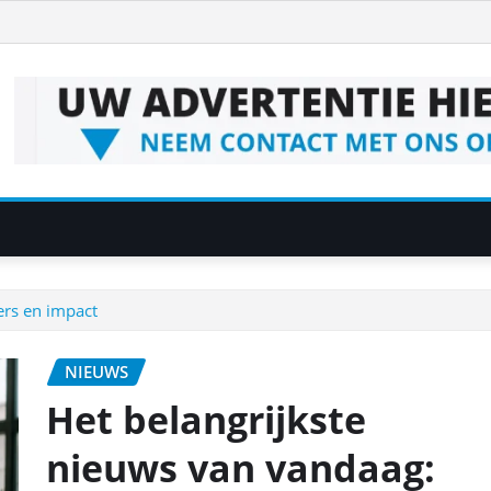
ers en impact
NIEUWS
Het belangrijkste
nieuws van vandaag: