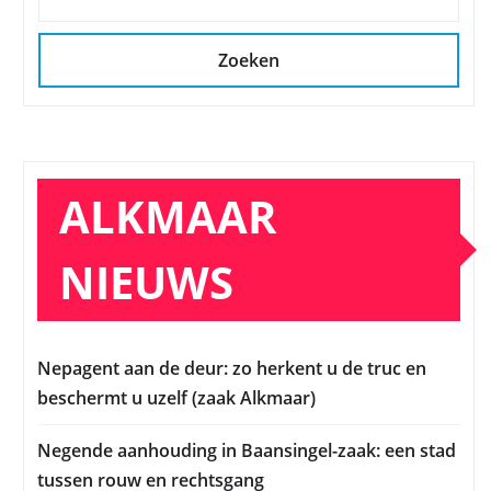
Zoeken
ALKMAAR
NIEUWS
Nepagent aan de deur: zo herkent u de truc en
beschermt u uzelf (zaak Alkmaar)
Negende aanhouding in Baansingel-zaak: een stad
tussen rouw en rechtsgang