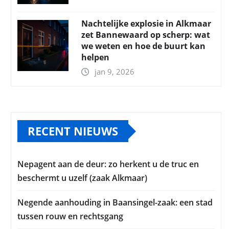
Nachtelijke explosie in Alkmaar
zet Bannewaard op scherp: wat
we weten en hoe de buurt kan
helpen
jan 9, 2026
RECENT NIEUWS
Nepagent aan de deur: zo herkent u de truc en
beschermt u uzelf (zaak Alkmaar)
Negende aanhouding in Baansingel-zaak: een stad
tussen rouw en rechtsgang