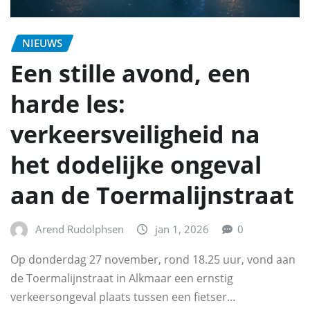
NIEUWS
Een stille avond, een
harde les:
verkeersveiligheid na
het dodelijke ongeval
aan de Toermalijnstraat
Arend Rudolphsen
jan 1, 2026
0
Op donderdag 27 november, rond 18.25 uur, vond aan
de Toermalijnstraat in Alkmaar een ernstig
verkeersongeval plaats tussen een fietser…