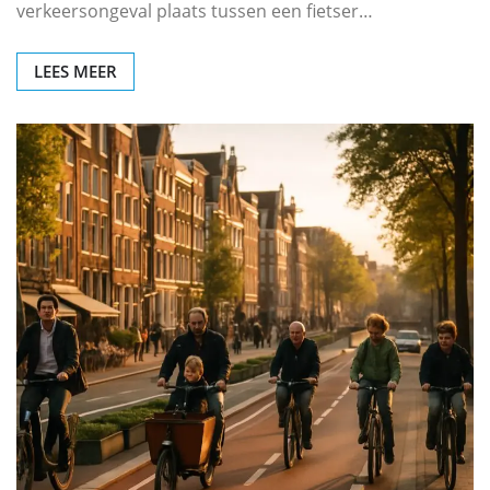
verkeersongeval plaats tussen een fietser…
LEES MEER