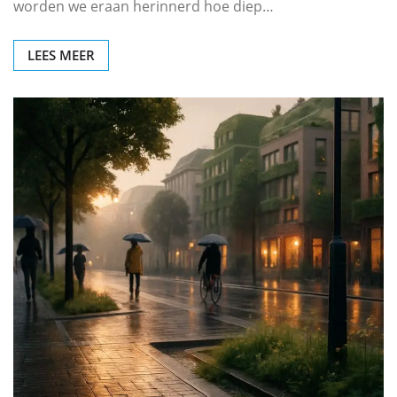
worden we eraan herinnerd hoe diep…
LEES MEER