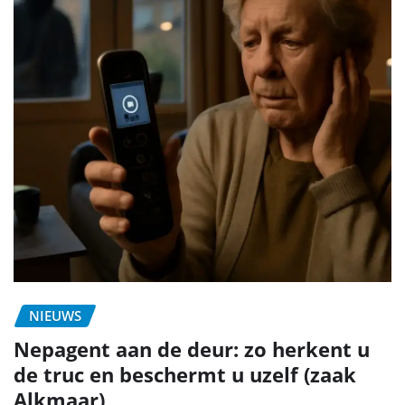
NIEUWS
Nepagent aan de deur: zo herkent u
de truc en beschermt u uzelf (zaak
Alkmaar)