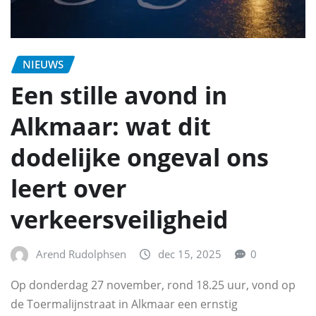
NIEUWS
Een stille avond in
Alkmaar: wat dit
dodelijke ongeval ons
leert over
verkeersveiligheid
Arend Rudolphsen
dec 15, 2025
0
Op donderdag 27 november, rond 18.25 uur, vond op
de Toermalijnstraat in Alkmaar een ernstig