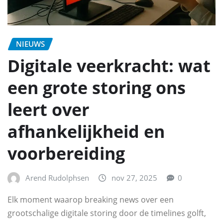
NIEUWS
Digitale veerkracht: wat
een grote storing ons
leert over
afhankelijkheid en
voorbereiding
Arend Rudolphsen
nov 27, 2025
0
Elk moment waarop breaking news over een
grootschalige digitale storing door de timelines golft,