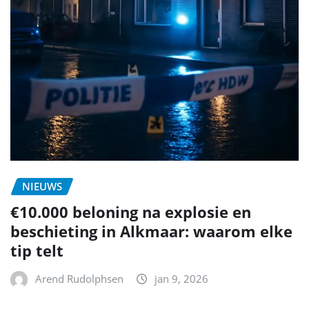
NIEUWS
€10.000 beloning na explosie en
beschieting in Alkmaar: waarom elke
tip telt
Arend Rudolphsen
jan 9, 2026