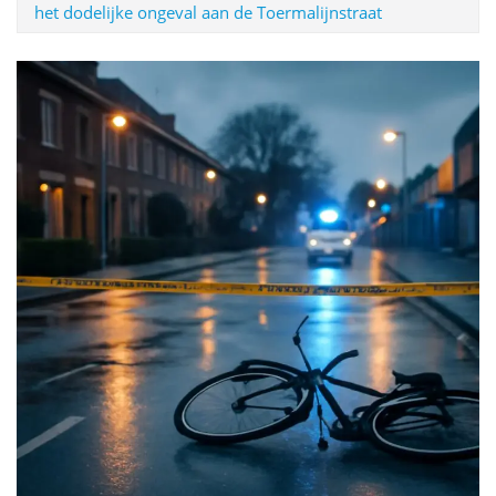
het dodelijke ongeval aan de Toermalijnstraat