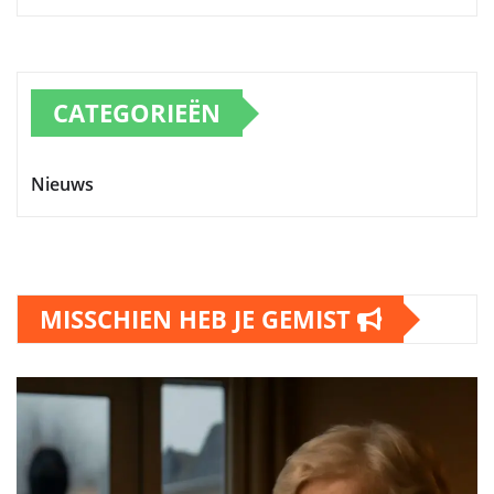
CATEGORIEËN
Nieuws
MISSCHIEN HEB JE GEMIST