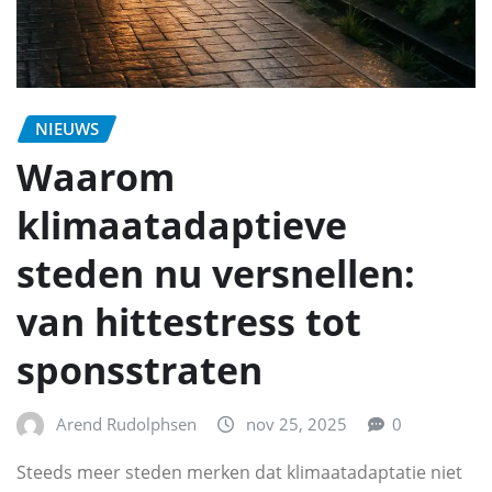
NIEUWS
Waarom
klimaatadaptieve
steden nu versnellen:
van hittestress tot
sponsstraten
Arend Rudolphsen
nov 25, 2025
0
Steeds meer steden merken dat klimaatadaptatie niet