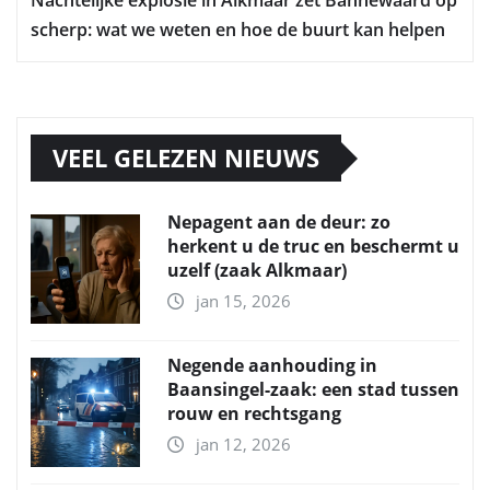
Nachtelijke explosie in Alkmaar zet Bannewaard op
scherp: wat we weten en hoe de buurt kan helpen
VEEL GELEZEN NIEUWS
Nepagent aan de deur: zo
herkent u de truc en beschermt u
uzelf (zaak Alkmaar)
jan 15, 2026
Negende aanhouding in
Baansingel-zaak: een stad tussen
rouw en rechtsgang
jan 12, 2026