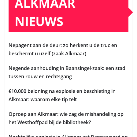
ALKMAAR
NIEUWS
Nepagent aan de deur: zo herkent u de truc en
beschermt u uzelf (zaak Alkmaar)
Negende aanhouding in Baansingel-zaak: een stad
tussen rouw en rechtsgang
€10.000 beloning na explosie en beschieting in
Alkmaar: waarom elke tip telt
Oproep aan Alkmaar: wie zag de mishandeling op
het Westhoffpad bij de bibliotheek?