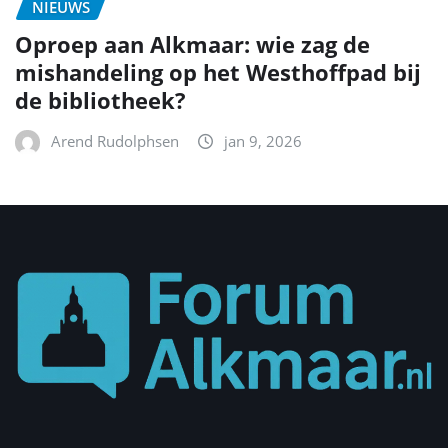
NIEUWS
Oproep aan Alkmaar: wie zag de
mishandeling op het Westhoffpad bij
de bibliotheek?
Arend Rudolphsen
jan 9, 2026