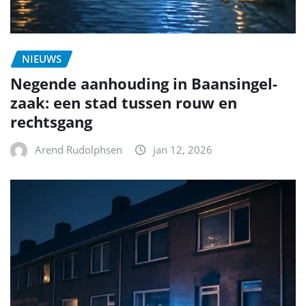
NIEUWS
Negende aanhouding in Baansingel-
zaak: een stad tussen rouw en
rechtsgang
Arend Rudolphsen
jan 12, 2026