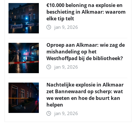
€10.000 beloning na explosie en
beschieting in Alkmaar: waarom
elke tip telt
jan 9, 2026
Oproep aan Alkmaar: wie zag de
mishandeling op het
Westhoffpad bij de bibliotheek?
jan 9, 2026
Nachtelijke explosie in Alkmaar
zet Bannewaard op scherp: wat
we weten en hoe de buurt kan
helpen
jan 9, 2026