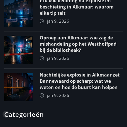
€10.000 beloning na explosie en
beschieting in Alkmaar: waarom
elke tip telt
jan 9, 2026
Oproep aan Alkmaar: wie zag de
mishandeling op het Westhoffpad
bij de bibliotheek?
jan 9, 2026
Nachtelijke explosie in Alkmaar zet
Bannewaard op scherp: wat we
weten en hoe de buurt kan helpen
jan 9, 2026
Categorieën