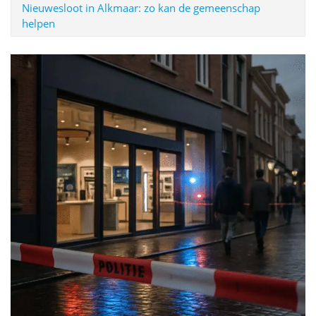
Nieuwesloot in Alkmaar: zo kan de gemeenschap
helpen