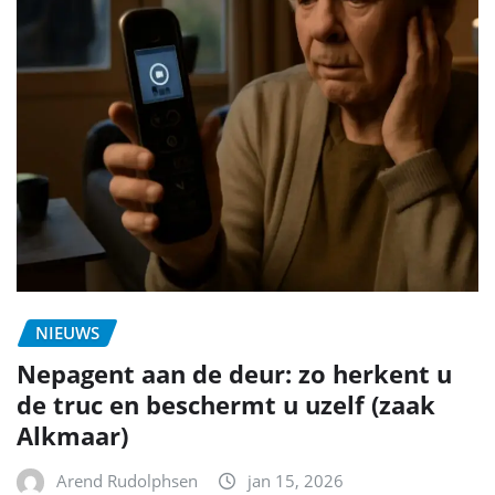
NIEUWS
Nepagent aan de deur: zo herkent u
de truc en beschermt u uzelf (zaak
Alkmaar)
Arend Rudolphsen
jan 15, 2026