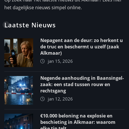
het dagelijkse nieuws simpel online.
Laatste Nieuws
Nepagent aan de deur: zo herkent u
de truc en beschermt u uzelf (zaak
Alkmaar)
jan 15, 2026
Negende aanhouding in Baansingel-
zaak: een stad tussen rouw en
rechtsgang
jan 12, 2026
€10.000 beloning na explosie en
beschieting in Alkmaar: waarom
elke tip telt