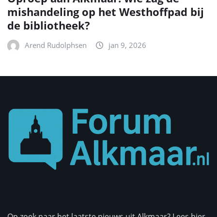
mishandeling op het Westhoffpad bij
de bibliotheek?
Arend Rudolphsen
jan 9, 2026
Op zoek naar het laatste nieuws uit Alkmaar? Lees hier