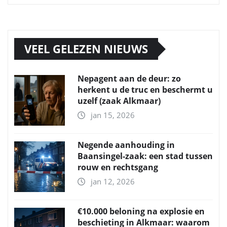
VEEL GELEZEN NIEUWS
Nepagent aan de deur: zo
herkent u de truc en beschermt u
uzelf (zaak Alkmaar)
jan 15, 2026
Negende aanhouding in
Baansingel-zaak: een stad tussen
rouw en rechtsgang
jan 12, 2026
€10.000 beloning na explosie en
beschieting in Alkmaar: waarom