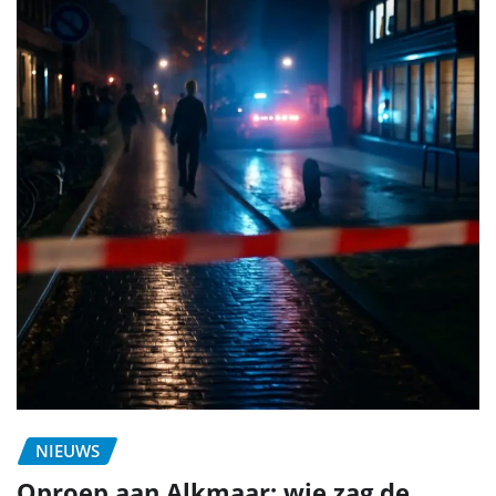
NIEUWS
Oproep aan Alkmaar: wie zag de