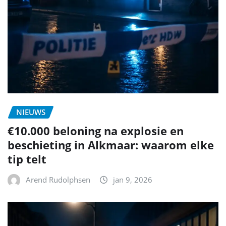
NIEUWS
€10.000 beloning na explosie en
beschieting in Alkmaar: waarom elke
tip telt
Arend Rudolphsen
jan 9, 2026