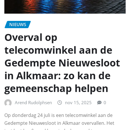
NIEUWS
Overval op
telecomwinkel aan de
Gedempte Nieuwesloot
in Alkmaar: zo kan de
gemeenschap helpen
Arend Rudolphsen
nov 15, 2025
0
Op donderdag 24 juli is een telecomwinkel aan de
Gedempte Nieuwesloot in Alkmaar overvallen. Het