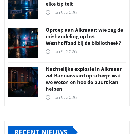
elke tip telt
jan 9, 2026
Oproep aan Alkmaar: wie zag de
mishandeling op het
Westhoffpad bij de bibliotheek?
jan 9, 2026
Nachtelijke explosie in Alkmaar
zet Bannewaard op scherp: wat
we weten en hoe de buurt kan
helpen
jan 9, 2026
RECENT NIEUWS