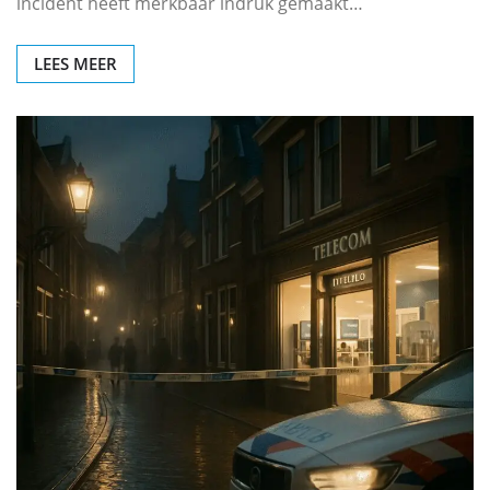
incident heeft merkbaar indruk gemaakt…
LEES MEER