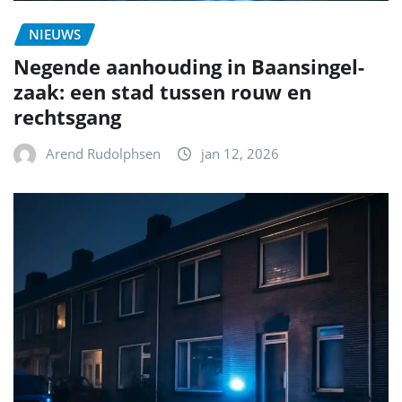
NIEUWS
Negende aanhouding in Baansingel-
zaak: een stad tussen rouw en
rechtsgang
Arend Rudolphsen
jan 12, 2026