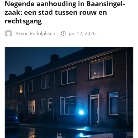
Negende aanhouding in Baansingel-
zaak: een stad tussen rouw en
rechtsgang
Arend Rudolphsen
jan 12, 2026