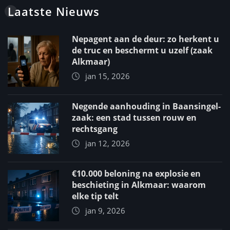
Laatste Nieuws
Nepagent aan de deur: zo herkent u
de truc en beschermt u uzelf (zaak
Alkmaar)
jan 15, 2026
Negende aanhouding in Baansingel-
zaak: een stad tussen rouw en
rechtsgang
jan 12, 2026
€10.000 beloning na explosie en
beschieting in Alkmaar: waarom
elke tip telt
jan 9, 2026