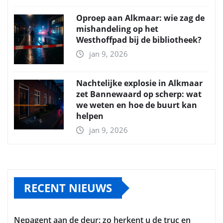
Oproep aan Alkmaar: wie zag de
mishandeling op het
Westhoffpad bij de bibliotheek?
jan 9, 2026
Nachtelijke explosie in Alkmaar
zet Bannewaard op scherp: wat
we weten en hoe de buurt kan
helpen
jan 9, 2026
RECENT NIEUWS
Nepagent aan de deur: zo herkent u de truc en