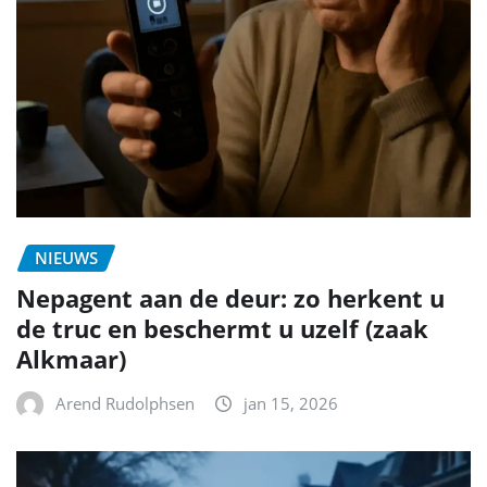
NIEUWS
Nepagent aan de deur: zo herkent u
de truc en beschermt u uzelf (zaak
Alkmaar)
Arend Rudolphsen
jan 15, 2026