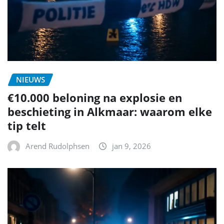
NIEUWS
€10.000 beloning na explosie en
beschieting in Alkmaar: waarom elke
tip telt
Arend Rudolphsen
jan 9, 2026