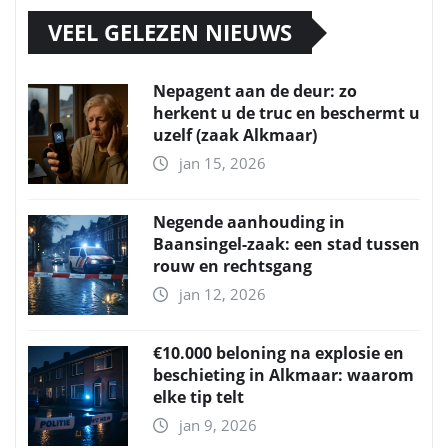
VEEL GELEZEN NIEUWS
Nepagent aan de deur: zo
herkent u de truc en beschermt u
uzelf (zaak Alkmaar)
jan 15, 2026
Negende aanhouding in
Baansingel-zaak: een stad tussen
rouw en rechtsgang
jan 12, 2026
€10.000 beloning na explosie en
beschieting in Alkmaar: waarom
elke tip telt
jan 9, 2026