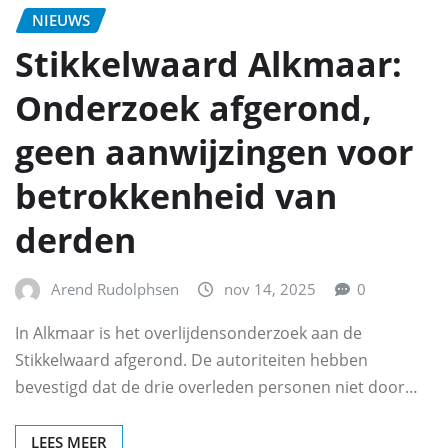
NIEUWS
Stikkelwaard Alkmaar:
Onderzoek afgerond,
geen aanwijzingen voor
betrokkenheid van
derden
Arend Rudolphsen
nov 14, 2025
0
In Alkmaar is het overlijdensonderzoek aan de
Stikkelwaard afgerond. De autoriteiten hebben
bevestigd dat de drie overleden personen niet door…
LEES MEER