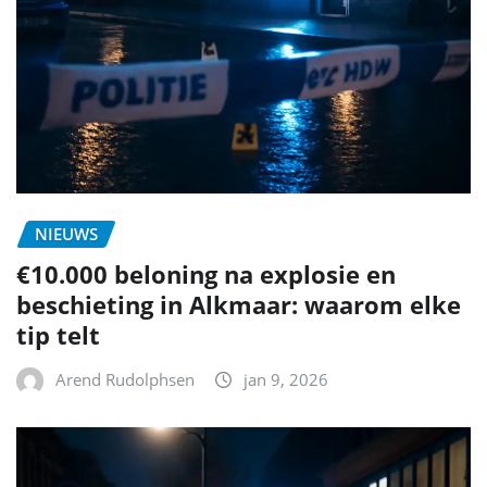
NIEUWS
€10.000 beloning na explosie en
beschieting in Alkmaar: waarom elke
tip telt
Arend Rudolphsen
jan 9, 2026