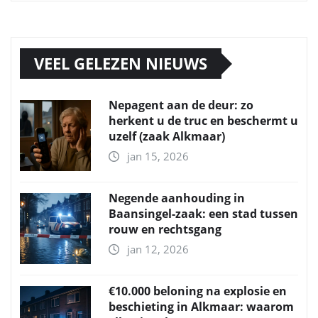
VEEL GELEZEN NIEUWS
Nepagent aan de deur: zo
herkent u de truc en beschermt u
uzelf (zaak Alkmaar)
jan 15, 2026
Negende aanhouding in
Baansingel-zaak: een stad tussen
rouw en rechtsgang
jan 12, 2026
€10.000 beloning na explosie en
beschieting in Alkmaar: waarom