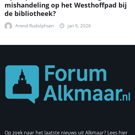
mishandeling op het Westhoffpad bij
de bibliotheek?
Arend Rudolphsen
jan 9, 2026
Op zoek naar het laatste nieuws uit Alkmaar? Lees hier