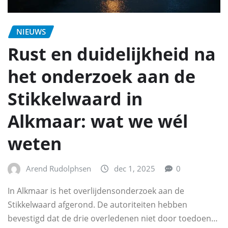
NIEUWS
Rust en duidelijkheid na
het onderzoek aan de
Stikkelwaard in
Alkmaar: wat we wél
weten
Arend Rudolphsen
dec 1, 2025
0
In Alkmaar is het overlijdensonderzoek aan de
Stikkelwaard afgerond. De autoriteiten hebben
bevestigd dat de drie overledenen niet door toedoen…