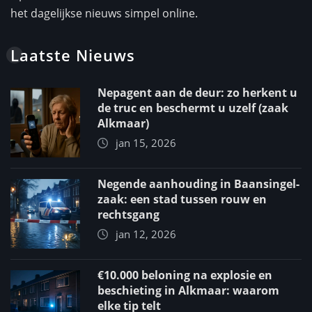
het dagelijkse nieuws simpel online.
Laatste Nieuws
Nepagent aan de deur: zo herkent u
de truc en beschermt u uzelf (zaak
Alkmaar)
jan 15, 2026
Negende aanhouding in Baansingel-
zaak: een stad tussen rouw en
rechtsgang
jan 12, 2026
€10.000 beloning na explosie en
beschieting in Alkmaar: waarom
elke tip telt