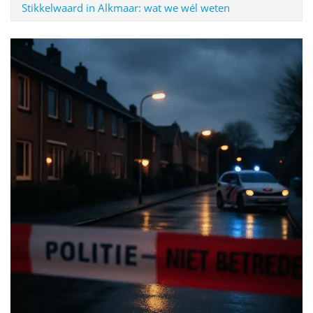
Stikkelwaard in Alkmaar: wat we wél weten