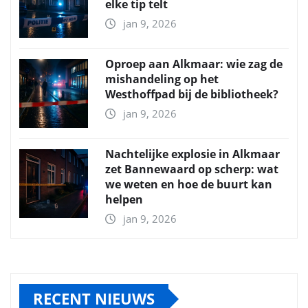
elke tip telt
jan 9, 2026
Oproep aan Alkmaar: wie zag de
mishandeling op het
Westhoffpad bij de bibliotheek?
jan 9, 2026
Nachtelijke explosie in Alkmaar
zet Bannewaard op scherp: wat
we weten en hoe de buurt kan
helpen
jan 9, 2026
RECENT NIEUWS