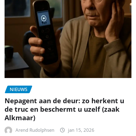
NIEUWS
Nepagent aan de deur: zo herkent u
de truc en beschermt u uzelf (zaak
Alkmaar)
Arend Rudolphsen
jan 15, 2026