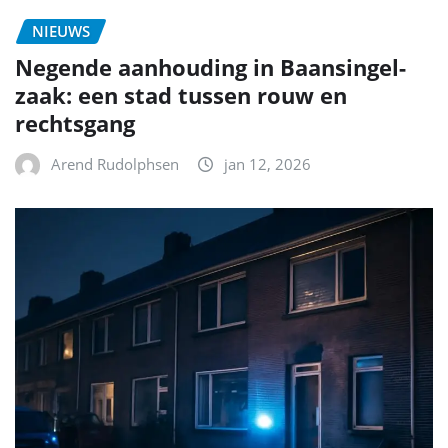
NIEUWS
Negende aanhouding in Baansingel-
zaak: een stad tussen rouw en
rechtsgang
Arend Rudolphsen
jan 12, 2026