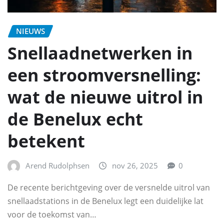
NIEUWS
Snellaadnetwerken in
een stroomversnelling:
wat de nieuwe uitrol in
de Benelux echt
betekent
Arend Rudolphsen
nov 26, 2025
0
De recente berichtgeving over de versnelde uitrol van
snellaadstations in de Benelux legt een duidelijke lat
voor de toekomst van…