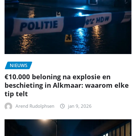
NIEUWS
€10.000 beloning na explosie en
beschieting in Alkmaar: waarom elke
tip telt
Arend Rudolphsen
jan 9, 2026