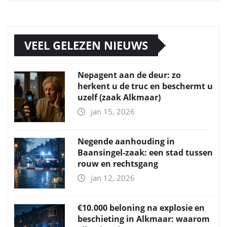
VEEL GELEZEN NIEUWS
Nepagent aan de deur: zo
herkent u de truc en beschermt u
uzelf (zaak Alkmaar)
jan 15, 2026
Negende aanhouding in
Baansingel-zaak: een stad tussen
rouw en rechtsgang
jan 12, 2026
€10.000 beloning na explosie en
beschieting in Alkmaar: waarom