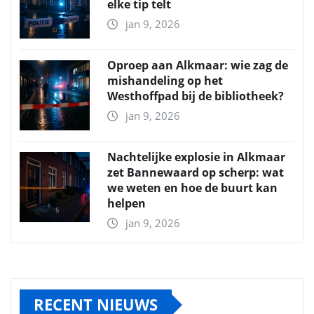
elke tip telt
jan 9, 2026
Oproep aan Alkmaar: wie zag de
mishandeling op het
Westhoffpad bij de bibliotheek?
jan 9, 2026
Nachtelijke explosie in Alkmaar
zet Bannewaard op scherp: wat
we weten en hoe de buurt kan
helpen
jan 9, 2026
RECENT NIEUWS