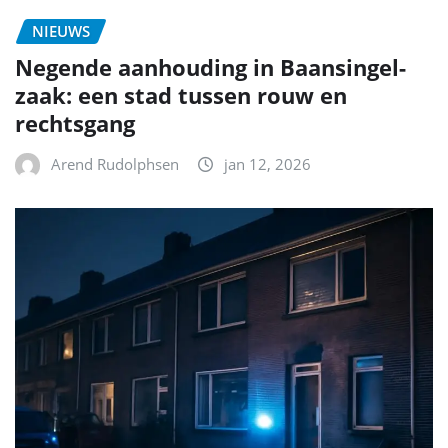
NIEUWS
Negende aanhouding in Baansingel-
zaak: een stad tussen rouw en
rechtsgang
Arend Rudolphsen
jan 12, 2026