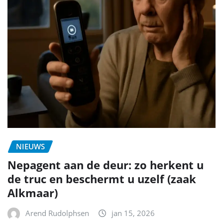
NIEUWS
Nepagent aan de deur: zo herkent u
de truc en beschermt u uzelf (zaak
Alkmaar)
Arend Rudolphsen
jan 15, 2026