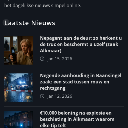
het dagelijkse nieuws simpel online.
Laatste Nieuws
Nepagent aan de deur: zo herkent u
de truc en beschermt u uzelf (zaak
Alkmaar)
jan 15, 2026
Negende aanhouding in Baansingel-
zaak: een stad tussen rouw en
rechtsgang
jan 12, 2026
€10.000 beloning na explosie en
beschieting in Alkmaar: waarom
elke tip telt