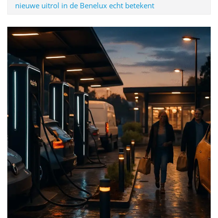
nieuwe uitrol in de Benelux echt betekent