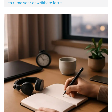
en ritme voor onwrikbare focus