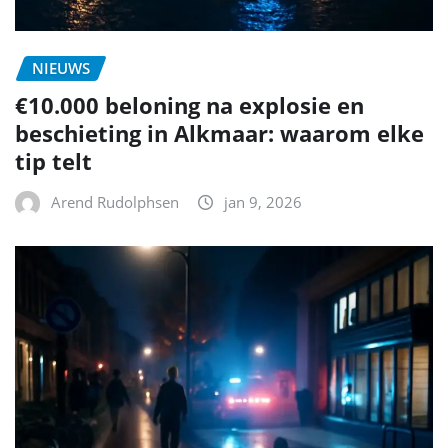
NIEUWS
€10.000 beloning na explosie en
beschieting in Alkmaar: waarom elke
tip telt
Arend Rudolphsen
jan 9, 2026