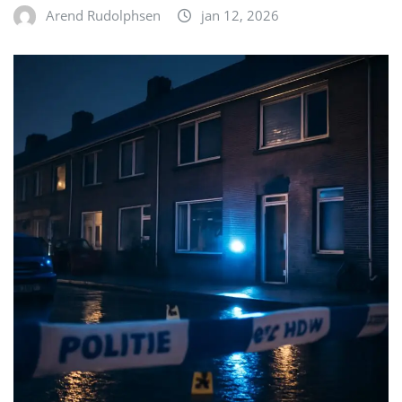
Arend Rudolphsen
jan 12, 2026