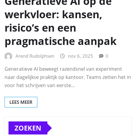
Generatieve AI op de
werkvloer: kansen,
risico’s en een
pragmatische aanpak
Arend Rudolphsen
nov 6, 2025
0
Generatieve AI beweegt razendsnel van experiment
naar dagelijkse praktijk op kantoor. Teams zetten het in
voor het schrijven van eerste…
LEES MEER
ZOEKEN