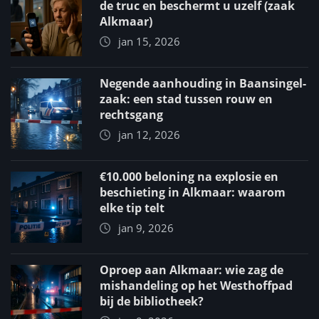
de truc en beschermt u uzelf (zaak
Alkmaar)
jan 15, 2026
Negende aanhouding in Baansingel-
zaak: een stad tussen rouw en
rechtsgang
jan 12, 2026
€10.000 beloning na explosie en
beschieting in Alkmaar: waarom
elke tip telt
jan 9, 2026
Oproep aan Alkmaar: wie zag de
mishandeling op het Westhoffpad
bij de bibliotheek?