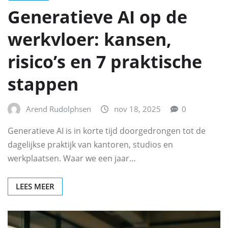
Generatieve AI op de
werkvloer: kansen,
risico’s en 7 praktische
stappen
Arend Rudolphsen
nov 18, 2025
0
Generatieve AI is in korte tijd doorgedrongen tot de
dagelijkse praktijk van kantoren, studios en
werkplaatsen. Waar we een jaar…
LEES MEER