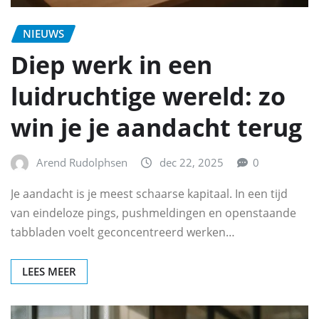
NIEUWS
Diep werk in een
luidruchtige wereld: zo
win je je aandacht terug
Arend Rudolphsen
dec 22, 2025
0
Je aandacht is je meest schaarse kapitaal. In een tijd
van eindeloze pings, pushmeldingen en openstaande
tabbladen voelt geconcentreerd werken…
LEES MEER