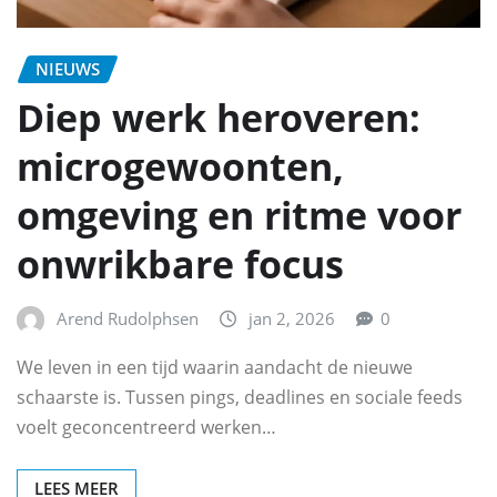
NIEUWS
Diep werk heroveren:
microgewoonten,
omgeving en ritme voor
onwrikbare focus
Arend Rudolphsen
jan 2, 2026
0
We leven in een tijd waarin aandacht de nieuwe
schaarste is. Tussen pings, deadlines en sociale feeds
voelt geconcentreerd werken…
LEES MEER