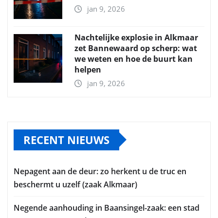
jan 9, 2026
Nachtelijke explosie in Alkmaar
zet Bannewaard op scherp: wat
we weten en hoe de buurt kan
helpen
jan 9, 2026
RECENT NIEUWS
Nepagent aan de deur: zo herkent u de truc en
beschermt u uzelf (zaak Alkmaar)
Negende aanhouding in Baansingel-zaak: een stad