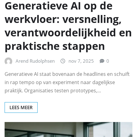
Generatieve AI op de
werkvloer: versnelling,
verantwoordelijkheid en
praktische stappen
Arend Rudolphsen
nov 7, 2025
0
Generatieve AI staat bovenaan de headlines en schuift
in rap tempo op van experiment naar dagelijkse
praktijk. Organisaties testen prototypes,…
LEES MEER