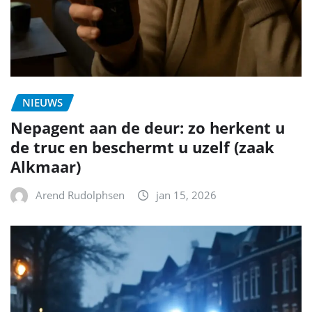
NIEUWS
Nepagent aan de deur: zo herkent u
de truc en beschermt u uzelf (zaak
Alkmaar)
Arend Rudolphsen
jan 15, 2026