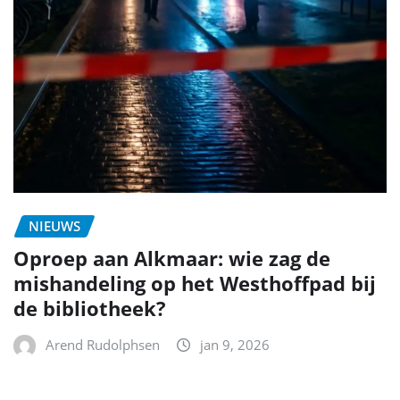
NIEUWS
Oproep aan Alkmaar: wie zag de
mishandeling op het Westhoffpad bij
de bibliotheek?
Arend Rudolphsen
jan 9, 2026