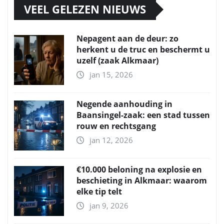
VEEL GELEZEN NIEUWS
Nepagent aan de deur: zo
herkent u de truc en beschermt u
uzelf (zaak Alkmaar)
jan 15, 2026
Negende aanhouding in
Baansingel-zaak: een stad tussen
rouw en rechtsgang
jan 12, 2026
€10.000 beloning na explosie en
beschieting in Alkmaar: waarom
elke tip telt
jan 9, 2026