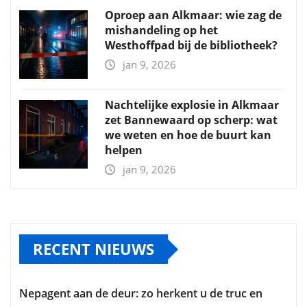
Oproep aan Alkmaar: wie zag de
mishandeling op het
Westhoffpad bij de bibliotheek?
jan 9, 2026
Nachtelijke explosie in Alkmaar
zet Bannewaard op scherp: wat
we weten en hoe de buurt kan
helpen
jan 9, 2026
RECENT NIEUWS
Nepagent aan de deur: zo herkent u de truc en