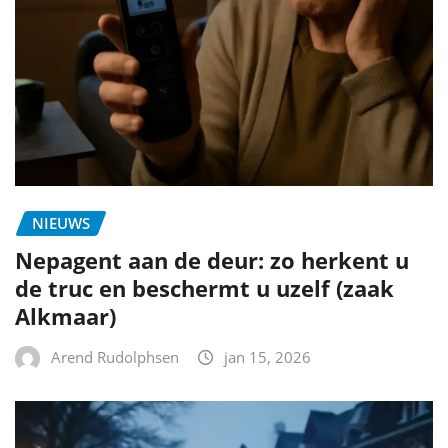
NIEUWS
Nepagent aan de deur: zo herkent u
de truc en beschermt u uzelf (zaak
Alkmaar)
Arend Rudolphsen
jan 15, 2026