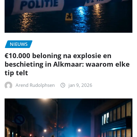
NIEUWS
€10.000 beloning na explosie en
beschieting in Alkmaar: waarom elke
tip telt
Arend Rudolphsen
jan 9, 2026