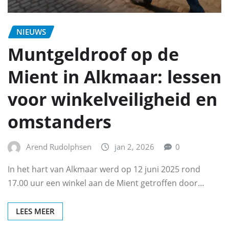
NIEUWS
Muntgeldroof op de
Mient in Alkmaar: lessen
voor winkelveiligheid en
omstanders
Arend Rudolphsen
jan 2, 2026
0
In het hart van Alkmaar werd op 12 juni 2025 rond
17.00 uur een winkel aan de Mient getroffen door…
LEES MEER