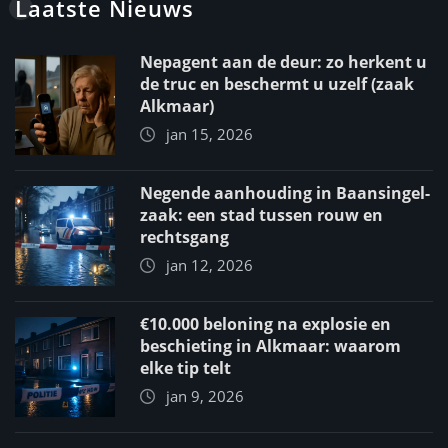
Laatste Nieuws
Nepagent aan de deur: zo herkent u
de truc en beschermt u uzelf (zaak
Alkmaar)
jan 15, 2026
Negende aanhouding in Baansingel-
zaak: een stad tussen rouw en
rechtsgang
jan 12, 2026
€10.000 beloning na explosie en
beschieting in Alkmaar: waarom
elke tip telt
jan 9, 2026