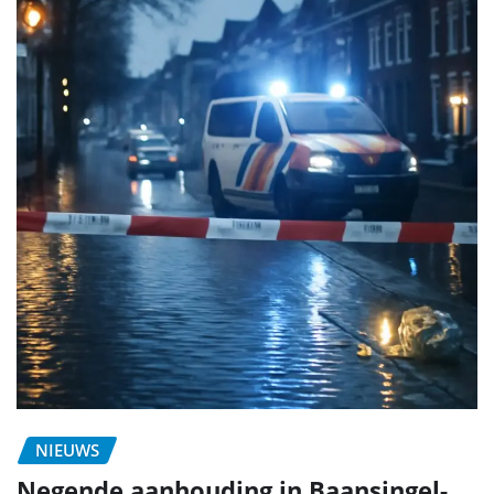
NIEUWS
Negende aanhouding in Baansingel-