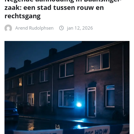
zaak: een stad tussen rouw en
rechtsgang
Arend Rudolphsen
jan 12, 2026