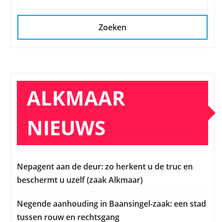
Zoeken
ALKMAAR
NIEUWS
Nepagent aan de deur: zo herkent u de truc en
beschermt u uzelf (zaak Alkmaar)
Negende aanhouding in Baansingel-zaak: een stad
tussen rouw en rechtsgang