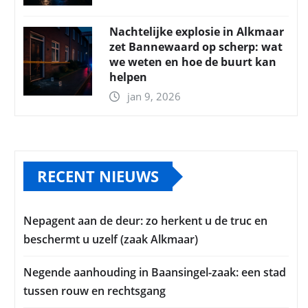
Nachtelijke explosie in Alkmaar
zet Bannewaard op scherp: wat
we weten en hoe de buurt kan
helpen
jan 9, 2026
RECENT NIEUWS
Nepagent aan de deur: zo herkent u de truc en
beschermt u uzelf (zaak Alkmaar)
Negende aanhouding in Baansingel-zaak: een stad
tussen rouw en rechtsgang