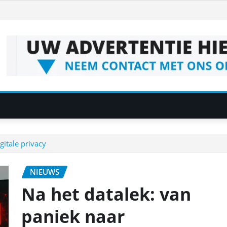
gitale privacy
NIEUWS
Na het datalek: van
paniek naar