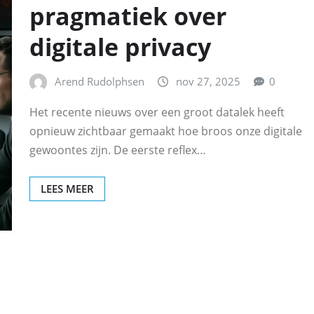
pragmatiek over
digitale privacy
Arend Rudolphsen
nov 27, 2025
0
Het recente nieuws over een groot datalek heeft
opnieuw zichtbaar gemaakt hoe broos onze digitale
gewoontes zijn. De eerste reflex…
LEES MEER