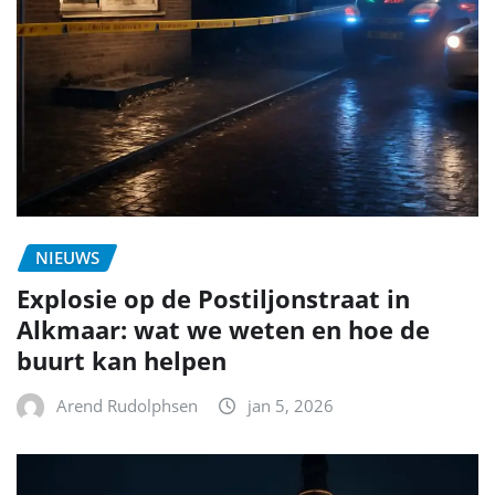
NIEUWS
Explosie op de Postiljonstraat in
Alkmaar: wat we weten en hoe de
buurt kan helpen
Arend Rudolphsen
jan 5, 2026