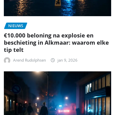
NIEUWS
€10.000 beloning na explosie en
beschieting in Alkmaar: waarom elke
tip telt
Arend Rudolphsen
jan 9, 2026