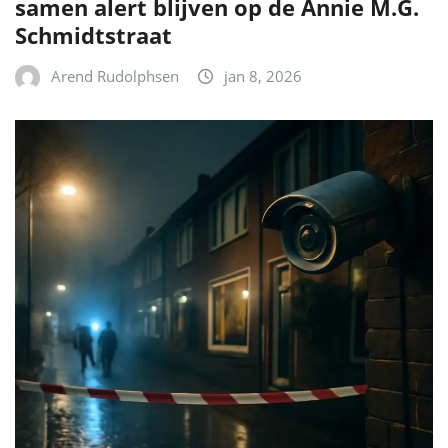
samen alert blijven op de Annie M.G.
Schmidtstraat
Arend Rudolphsen
jan 8, 2026