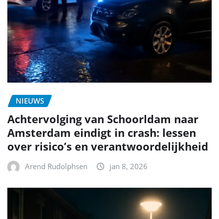
NIEUWS
Achtervolging van Schoorldam naar
Amsterdam eindigt in crash: lessen
over risico’s en verantwoordelijkheid
Arend Rudolphsen
jan 8, 2026