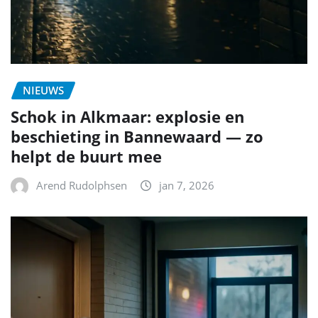
NIEUWS
Schok in Alkmaar: explosie en
beschieting in Bannewaard — zo
helpt de buurt mee
Arend Rudolphsen
jan 7, 2026