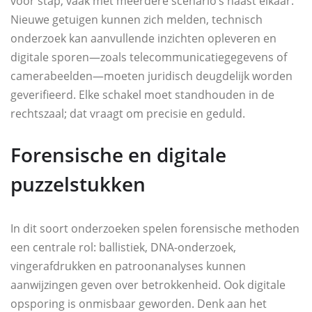
voor stap, vaak met meerdere scenario’s naast elkaar.
Nieuwe getuigen kunnen zich melden, technisch
onderzoek kan aanvullende inzichten opleveren en
digitale sporen—zoals telecommunicatiegegevens of
camerabeelden—moeten juridisch deugdelijk worden
geverifieerd. Elke schakel moet standhouden in de
rechtszaal; dat vraagt om precisie en geduld.
Forensische en digitale
puzzelstukken
In dit soort onderzoeken spelen forensische methoden
een centrale rol: ballistiek, DNA-onderzoek,
vingerafdrukken en patroonanalyses kunnen
aanwijzingen geven over betrokkenheid. Ook digitale
opsporing is onmisbaar geworden. Denk aan het