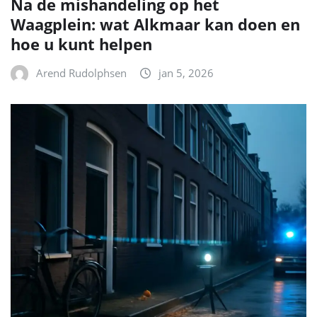
Na de mishandeling op het
Waagplein: wat Alkmaar kan doen en
hoe u kunt helpen
Arend Rudolphsen
jan 5, 2026