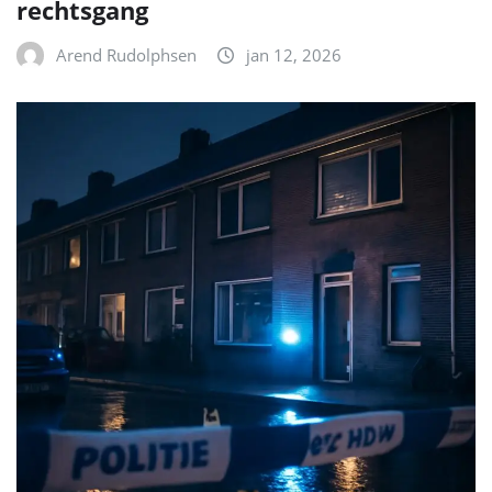
rechtsgang
Arend Rudolphsen
jan 12, 2026