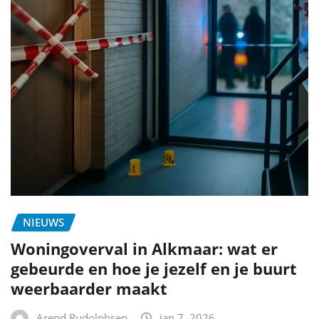
NIEUWS
Woningoverval in Alkmaar: wat er
gebeurde en hoe je jezelf en je buurt
weerbaarder maakt
Arend Rudolphsen
jan 7, 2026