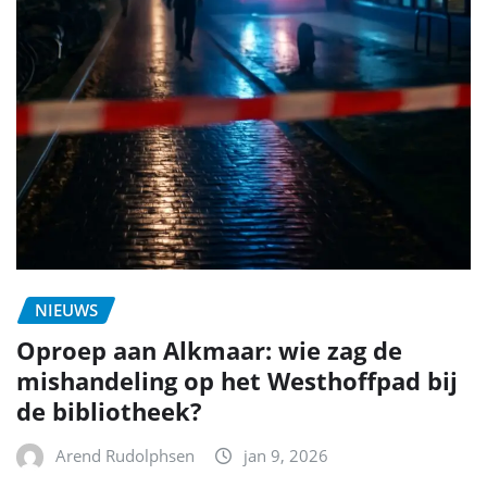
NIEUWS
Oproep aan Alkmaar: wie zag de
mishandeling op het Westhoffpad bij
de bibliotheek?
Arend Rudolphsen
jan 9, 2026