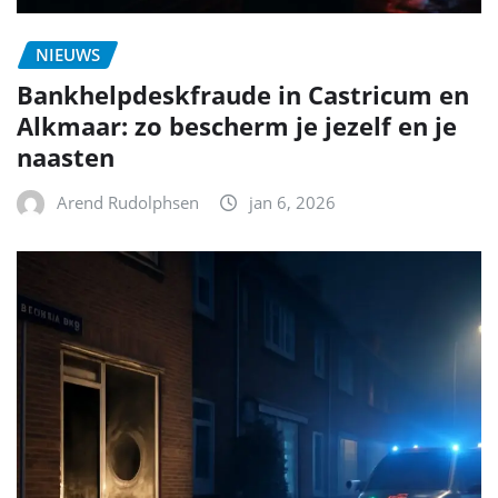
NIEUWS
Bankhelpdeskfraude in Castricum en
Alkmaar: zo bescherm je jezelf en je
naasten
Arend Rudolphsen
jan 6, 2026