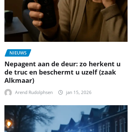
NIEUWS
Nepagent aan de deur: zo herkent u
de truc en beschermt u uzelf (zaak
Alkmaar)
Arend Rudolphsen
jan 15, 2026