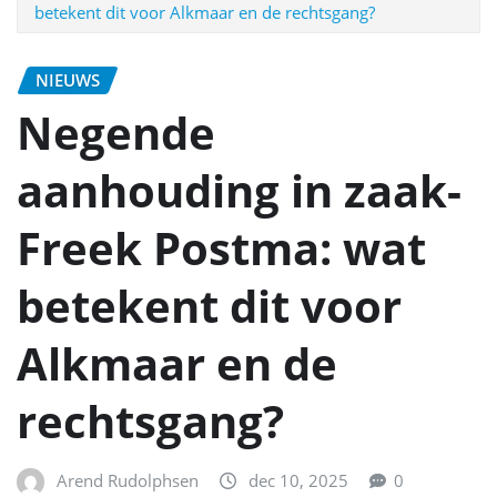
betekent dit voor Alkmaar en de rechtsgang?
NIEUWS
Negende
aanhouding in zaak-
Freek Postma: wat
betekent dit voor
Alkmaar en de
rechtsgang?
Arend Rudolphsen
dec 10, 2025
0