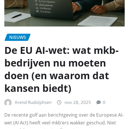
NIEUWS
De EU AI-wet: wat mkb-
bedrijven nu moeten
doen (en waarom dat
kansen biedt)
Arend Rudolphsen
nov 28, 2025
0
De recente golf aan berichtgeving over de Europese AI-
wet (AI Act) heeft veel mkb’ers wakker geschud. Niet