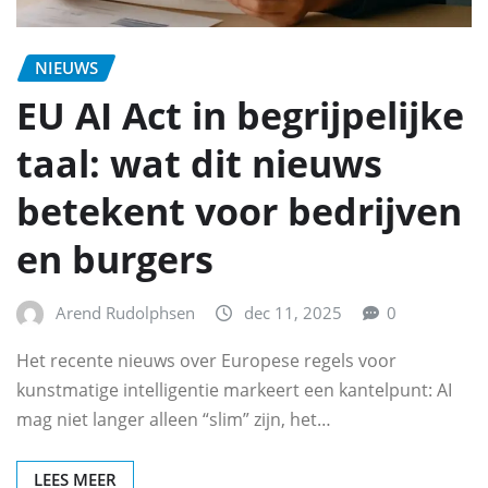
NIEUWS
EU AI Act in begrijpelijke
taal: wat dit nieuws
betekent voor bedrijven
en burgers
Arend Rudolphsen
dec 11, 2025
0
Het recente nieuws over Europese regels voor
kunstmatige intelligentie markeert een kantelpunt: AI
mag niet langer alleen “slim” zijn, het…
LEES MEER