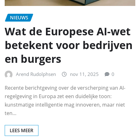
NIEUWS
Wat de Europese AI-wet
betekent voor bedrijven
en burgers
Arend Rudolphsen
nov 11, 2025
0
Recente berichtgeving over de verscherping van AI-
regelgeving in Europa zet een duidelijke toon:
kunstmatige intelligentie mag innoveren, maar niet
ten…
LEES MEER