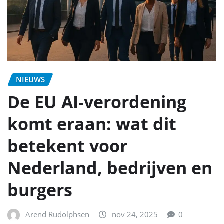
NIEUWS
De EU AI-verordening
komt eraan: wat dit
betekent voor
Nederland, bedrijven en
burgers
Arend Rudolphsen
nov 24, 2025
0