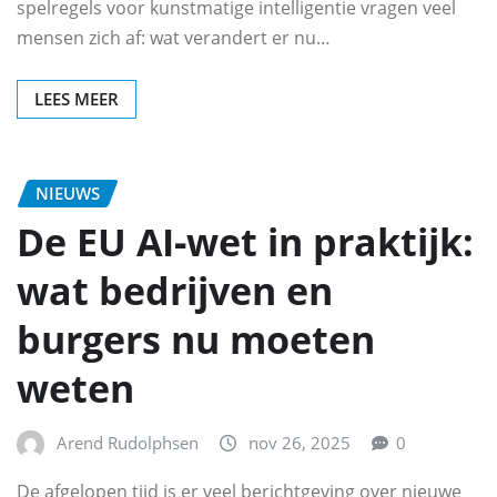
spelregels voor kunstmatige intelligentie vragen veel
mensen zich af: wat verandert er nu…
LEES MEER
NIEUWS
De EU AI‑wet in praktijk:
wat bedrijven en
burgers nu moeten
weten
Arend Rudolphsen
nov 26, 2025
0
De afgelopen tijd is er veel berichtgeving over nieuwe