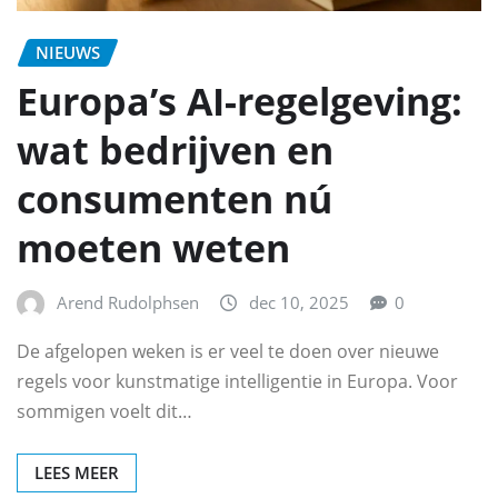
NIEUWS
Europa’s AI-regelgeving:
wat bedrijven en
consumenten nú
moeten weten
Arend Rudolphsen
dec 10, 2025
0
De afgelopen weken is er veel te doen over nieuwe
regels voor kunstmatige intelligentie in Europa. Voor
sommigen voelt dit…
LEES MEER