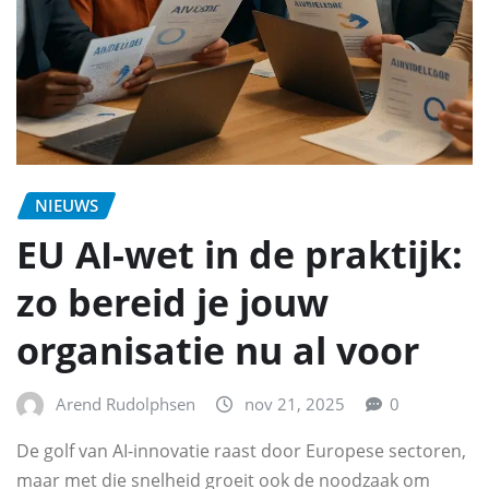
NIEUWS
EU AI-wet in de praktijk:
zo bereid je jouw
organisatie nu al voor
Arend Rudolphsen
nov 21, 2025
0
De golf van AI-innovatie raast door Europese sectoren,
maar met die snelheid groeit ook de noodzaak om