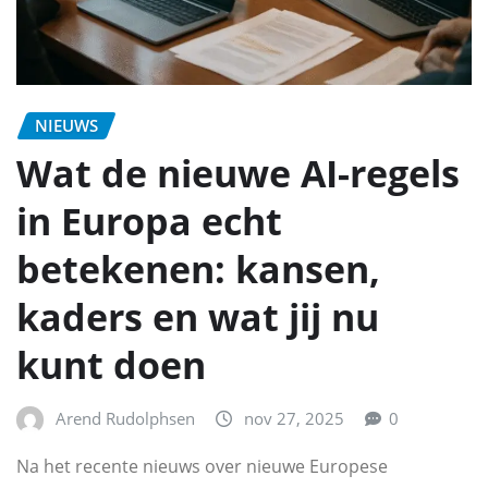
NIEUWS
Wat de nieuwe AI-regels
in Europa echt
betekenen: kansen,
kaders en wat jij nu
kunt doen
Arend Rudolphsen
nov 27, 2025
0
Na het recente nieuws over nieuwe Europese