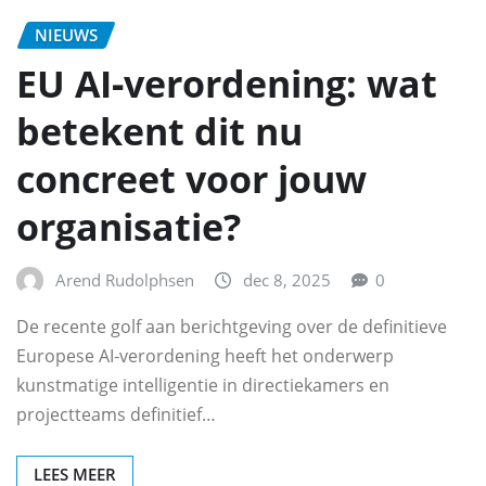
NIEUWS
EU AI‑verordening: wat
betekent dit nu
concreet voor jouw
organisatie?
Arend Rudolphsen
dec 8, 2025
0
De recente golf aan berichtgeving over de definitieve
Europese AI‑verordening heeft het onderwerp
kunstmatige intelligentie in directiekamers en
projectteams definitief…
LEES MEER