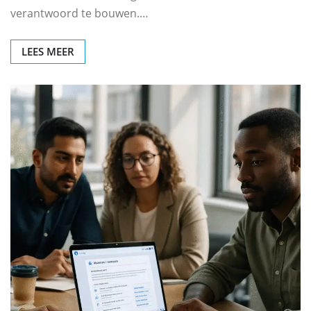
verantwoord te bouwen.…
LEES MEER