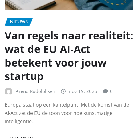
NIEUWS
Van regels naar realiteit:
wat de EU AI-Act
betekent voor jouw
startup
Arend Rudolphsen
nov 19, 2025
0
Europa staat op een kantelpunt. Met de komst van de
AI-Act zet de EU de toon voor hoe kunstmatige
intelligentie…