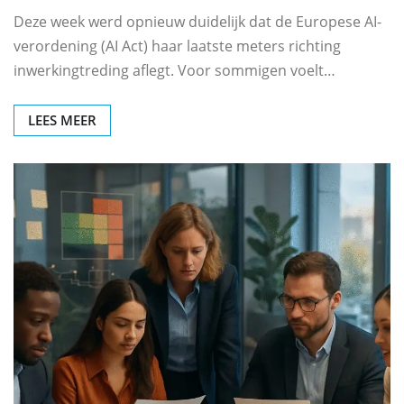
Deze week werd opnieuw duidelijk dat de Europese AI-
verordening (AI Act) haar laatste meters richting
inwerkingtreding aflegt. Voor sommigen voelt…
LEES MEER