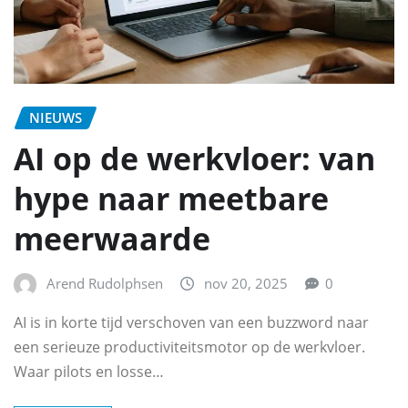
NIEUWS
AI op de werkvloer: van
hype naar meetbare
meerwaarde
Arend Rudolphsen
nov 20, 2025
0
AI is in korte tijd verschoven van een buzzword naar
een serieuze productiviteitsmotor op de werkvloer.
Waar pilots en losse…