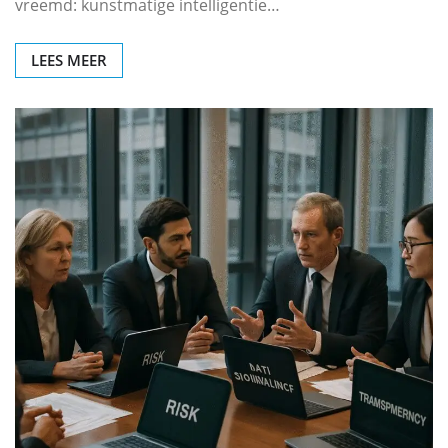
vreemd: kunstmatige intelligentie…
LEES MEER