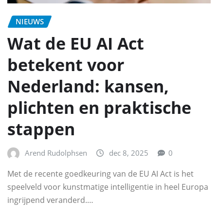
NIEUWS
Wat de EU AI Act
betekent voor
Nederland: kansen,
plichten en praktische
stappen
Arend Rudolphsen
dec 8, 2025
0
Met de recente goedkeuring van de EU AI Act is het
speelveld voor kunstmatige intelligentie in heel Europa
ingrijpend veranderd.…