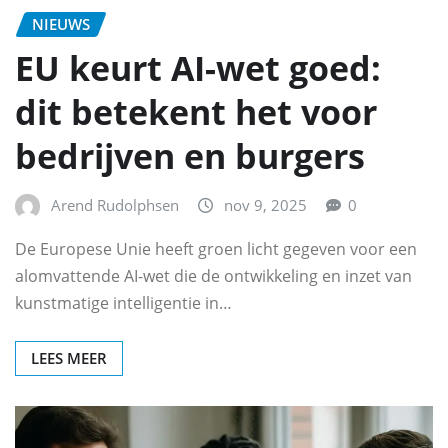
NIEUWS
EU keurt AI-wet goed:
dit betekent het voor
bedrijven en burgers
Arend Rudolphsen
nov 9, 2025
0
De Europese Unie heeft groen licht gegeven voor een
alomvattende AI-wet die de ontwikkeling en inzet van
kunstmatige intelligentie in…
LEES MEER