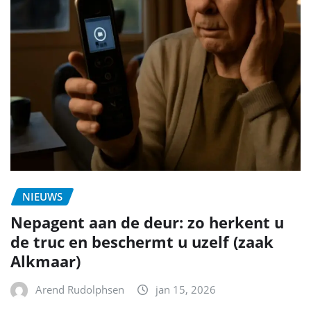
NIEUWS
Nepagent aan de deur: zo herkent u
de truc en beschermt u uzelf (zaak
Alkmaar)
Arend Rudolphsen
jan 15, 2026