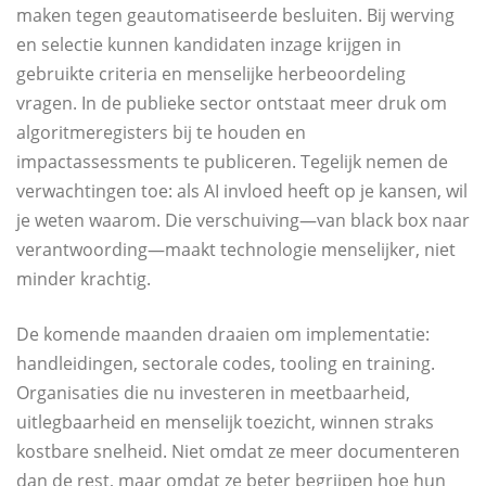
maken tegen geautomatiseerde besluiten. Bij werving
en selectie kunnen kandidaten inzage krijgen in
gebruikte criteria en menselijke herbeoordeling
vragen. In de publieke sector ontstaat meer druk om
algoritmeregisters bij te houden en
impactassessments te publiceren. Tegelijk nemen de
verwachtingen toe: als AI invloed heeft op je kansen, wil
je weten waarom. Die verschuiving—van black box naar
verantwoording—maakt technologie menselijker, niet
minder krachtig.
De komende maanden draaien om implementatie:
handleidingen, sectorale codes, tooling en training.
Organisaties die nu investeren in meetbaarheid,
uitlegbaarheid en menselijk toezicht, winnen straks
kostbare snelheid. Niet omdat ze meer documenteren
dan de rest, maar omdat ze beter begrijpen hoe hun