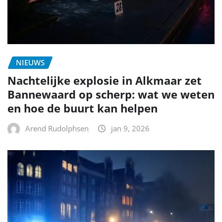
NIEUWS
Nachtelijke explosie in Alkmaar zet
Bannewaard op scherp: wat we weten
en hoe de buurt kan helpen
Arend Rudolphsen
jan 9, 2026