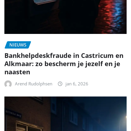
NIEUWS
Bankhelpdeskfraude in Castricum en
Alkmaar: zo bescherm je jezelf en je
naasten
Arend Rudolphsen
jan 6, 2026