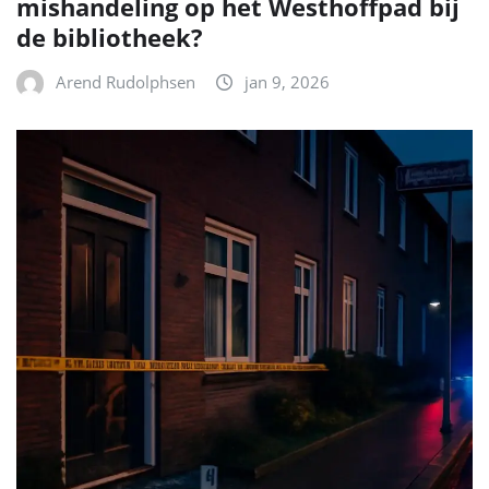
mishandeling op het Westhoffpad bij
de bibliotheek?
Arend Rudolphsen
jan 9, 2026