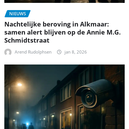
NIEUWS
Nachtelijke beroving in Alkmaar:
samen alert blijven op de Annie M.G.
Schmidtstraat
Arend Rudolphsen
jan 8, 2026