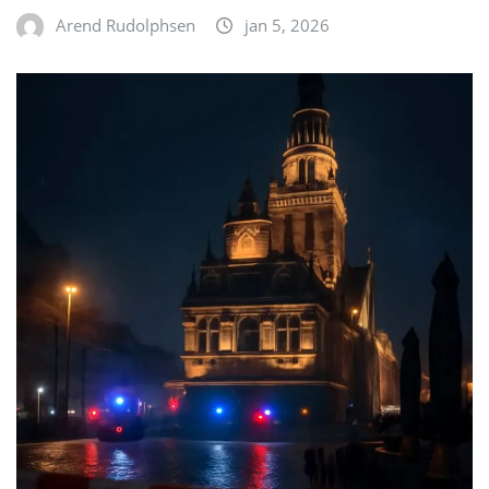
Arend Rudolphsen
jan 5, 2026