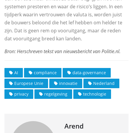
systemen presteren en waar de risico’s liggen. In een
tijdperk waarin vertrouwen de valuta is, worden juist
de bouwers beloond die het lef hebben om helder te
zijn. Dat is geen rem op vooruitgang, maar de reden
dat vooruitgang breed kan landen.
AI
compliance
data-governance
Europese Unie
innovatie
Nederland
privacy
regelgeving
technologie
Arend