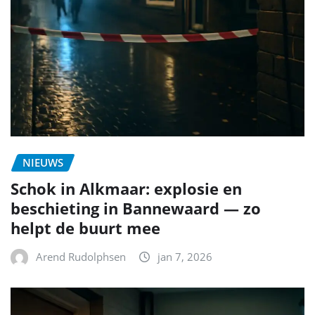
NIEUWS
Schok in Alkmaar: explosie en
beschieting in Bannewaard — zo
helpt de buurt mee
Arend Rudolphsen
jan 7, 2026