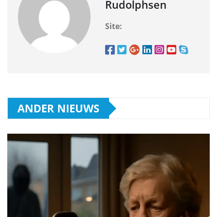
Rudolphsen
Site:
ANDER NIEUWS