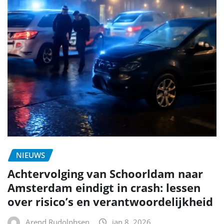
NIEUWS
Achtervolging van Schoorldam naar
Amsterdam eindigt in crash: lessen
over risico’s en verantwoordelijkheid
Arend Rudolphsen
jan 8, 2026