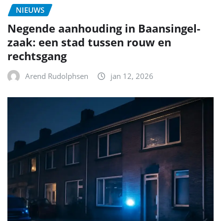
NIEUWS
Negende aanhouding in Baansingel-
zaak: een stad tussen rouw en
rechtsgang
Arend Rudolphsen
jan 12, 2026