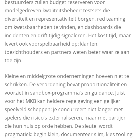
bestuurders zullen budget reserveren voor
modelgedreven kwaliteitsbeheer: testsets die
diversiteit en representativiteit borgen, red teaming
om kwetsbaarheden te vinden, en dashboards die
incidenten en drift tijdig signaleren. Het kost tijd, maar
levert ook voorspelbaarheid op: klanten,
toezichthouders en partners weten beter waar ze aan
toe zijn.
Kleine en middelgrote ondernemingen hoeven niet te
schrikken. De verordening bevat proportionaliteit en
voorziet in sandbox-programma’s en guidance. Juist
voor het MKB kan heldere regelgeving een gelijker
speelveld scheppen: je concurreert niet langer met
spelers die risico’s externaliseren, maar met partijen
die hun huis op orde hebben. De sleutel wordt
pragmatiek: begin klein, documenteer slim, kies tooling