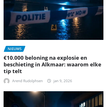
NIEUWS
€10.000 beloning na explosie en
beschieting in Alkmaar: waarom elke
tip telt
Arend Rudolphsen
jan 9, 2026