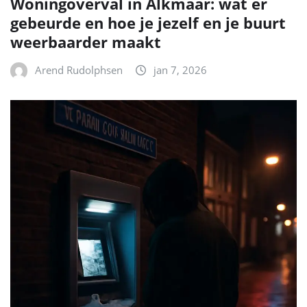
Woningoverval in Alkmaar: wat er
gebeurde en hoe je jezelf en je buurt
weerbaarder maakt
Arend Rudolphsen
jan 7, 2026