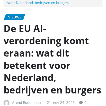
voor Nederland, bedrijven en burgers
NIEUWS
De EU AI-
verordening komt
eraan: wat dit
betekent voor
Nederland,
bedrijven en burgers
Arend Rudolphsen
nov 24, 2025
0