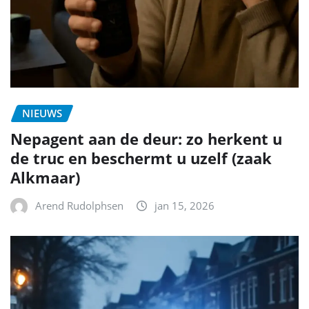
NIEUWS
Nepagent aan de deur: zo herkent u
de truc en beschermt u uzelf (zaak
Alkmaar)
Arend Rudolphsen
jan 15, 2026