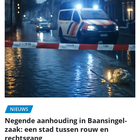
NIEUWS
Negende aanhouding in Baansingel-
zaak: een stad tussen rouw en
rechtsgang