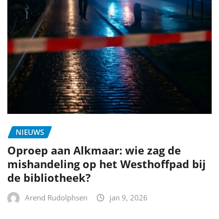
NIEUWS
Oproep aan Alkmaar: wie zag de
mishandeling op het Westhoffpad bij
de bibliotheek?
Arend Rudolphsen
jan 9, 2026