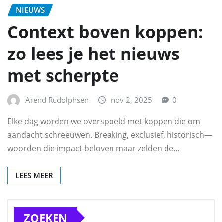
NIEUWS
Context boven koppen:
zo lees je het nieuws
met scherpte
Arend Rudolphsen
nov 2, 2025
0
Elke dag worden we overspoeld met koppen die om
aandacht schreeuwen. Breaking, exclusief, historisch—
woorden die impact beloven maar zelden de…
LEES MEER
ZOEKEN