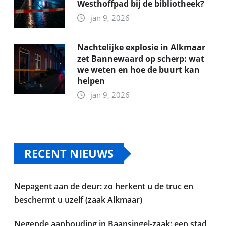
Westhoffpad bij de bibliotheek?
jan 9, 2026
Nachtelijke explosie in Alkmaar
zet Bannewaard op scherp: wat
we weten en hoe de buurt kan
helpen
jan 9, 2026
RECENT NIEUWS
Nepagent aan de deur: zo herkent u de truc en
beschermt u uzelf (zaak Alkmaar)
Negende aanhouding in Baansingel-zaak: een stad