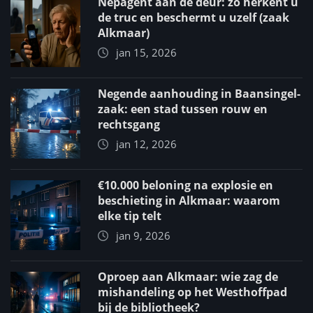
Nepagent aan de deur: zo herkent u
de truc en beschermt u uzelf (zaak
Alkmaar)
jan 15, 2026
Negende aanhouding in Baansingel-
zaak: een stad tussen rouw en
rechtsgang
jan 12, 2026
€10.000 beloning na explosie en
beschieting in Alkmaar: waarom
elke tip telt
jan 9, 2026
Oproep aan Alkmaar: wie zag de
mishandeling op het Westhoffpad
bij de bibliotheek?