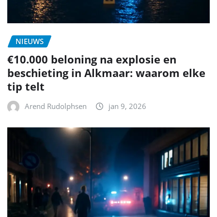
NIEUWS
€10.000 beloning na explosie en
beschieting in Alkmaar: waarom elke
tip telt
Arend Rudolphsen
jan 9, 2026