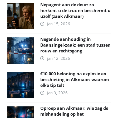
Nepagent aan de deur: zo
herkent u de truc en beschermt u
uzelf (zaak Alkmaar)
jan 15, 2026
Negende aanhouding in
Baansingel-zaak: een stad tussen
rouw en rechtsgang
jan 12, 2026
€10.000 beloning na explosie en
beschieting in Alkmaar: waarom
elke tip telt
jan 9, 2026
Oproep aan Alkmaar: wie zag de
mishandeling op het