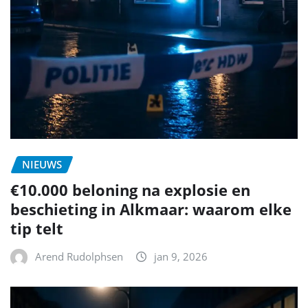
NIEUWS
€10.000 beloning na explosie en
beschieting in Alkmaar: waarom elke
tip telt
Arend Rudolphsen
jan 9, 2026