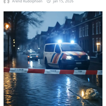
Arend Rudolphsen
jan 15, 2026