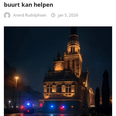
buurt kan helpen
Arend Rudolphsen
jan 5, 2026