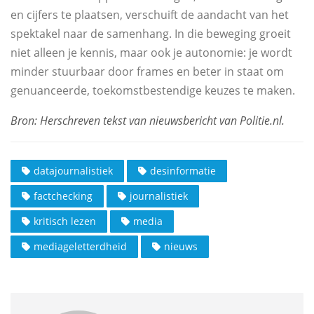
en cijfers te plaatsen, verschuift de aandacht van het
spektakel naar de samenhang. In die beweging groeit
niet alleen je kennis, maar ook je autonomie: je wordt
minder stuurbaar door frames en beter in staat om
genuanceerde, toekomstbestendige keuzes te maken.
datajournalistiek
desinformatie
factchecking
journalistiek
kritisch lezen
media
mediageletterdheid
nieuws