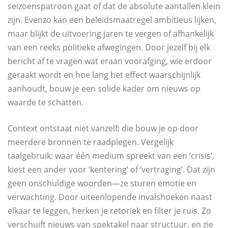
seizoenspatroon gaat of dat de absolute aantallen klein
zijn. Evenzo kan een beleidsmaatregel ambitieus lijken,
maar blijkt de uitvoering jaren te vergen of afhankelijk
van een reeks politieke afwegingen. Door jezelf bij elk
bericht af te vragen wat eraan voorafging, wie erdoor
geraakt wordt en hoe lang het effect waarschijnlijk
aanhoudt, bouw je een solide kader om nieuws op
waarde te schatten.
Context ontstaat niet vanzelf; die bouw je op door
meerdere bronnen te raadplegen. Vergelijk
taalgebruik: waar één medium spreekt van een ‘crisis’,
kiest een ander voor ‘kentering’ of ‘vertraging’. Dat zijn
geen onschuldige woorden—ze sturen emotie en
verwachting. Door uiteenlopende invalshoeken naast
elkaar te leggen, herken je retoriek en filter je ruis. Zo
verschuift nieuws van spektakel naar structuur, en zie