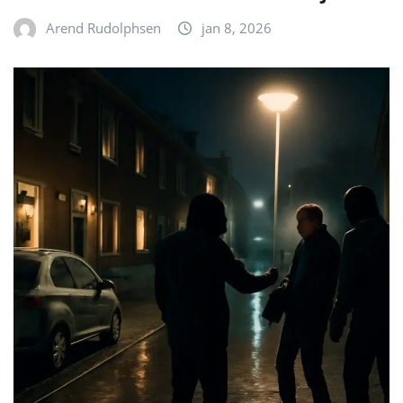
Arend Rudolphsen
jan 8, 2026