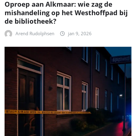
Oproep aan Alkmaar: wie zag de
mishandeling op het Westhoffpad bij
de bibliotheek?
Arend Rudolphsen
jan 9, 2026