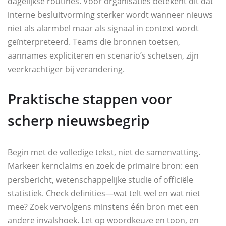
dagelijkse routines. Voor organisaties betekent dit dat
interne besluitvorming sterker wordt wanneer nieuws
niet als alarmbel maar als signaal in context wordt
geïnterpreteerd. Teams die bronnen toetsen,
aannames expliciteren en scenario’s schetsen, zijn
veerkrachtiger bij verandering.
Praktische stappen voor
scherp nieuwsbegrip
Begin met de volledige tekst, niet de samenvatting.
Markeer kernclaims en zoek de primaire bron: een
persbericht, wetenschappelijke studie of officiële
statistiek. Check definities—wat telt wel en wat niet
mee? Zoek vervolgens minstens één bron met een
andere invalshoek. Let op woordkeuze en toon, en