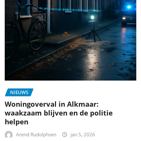
NIEUWS
Woningoverval in Alkmaar:
waakzaam blijven en de politie
helpen
Arend Rudolphsen
jan 5, 2026