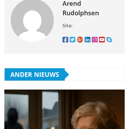
Arend
Rudolphsen
Site:
ANDER NIEUWS