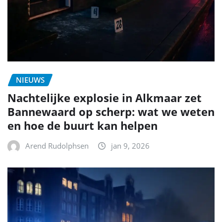
NIEUWS
Nachtelijke explosie in Alkmaar zet
Bannewaard op scherp: wat we weten
en hoe de buurt kan helpen
Arend Rudolphsen
jan 9, 2026