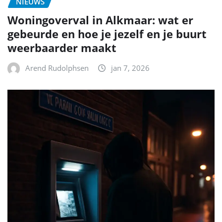
NIEUWS
Woningoverval in Alkmaar: wat er
gebeurde en hoe je jezelf en je buurt
weerbaarder maakt
Arend Rudolphsen
jan 7, 2026