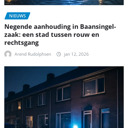
NIEUWS
Negende aanhouding in Baansingel-
zaak: een stad tussen rouw en
rechtsgang
Arend Rudolphsen
jan 12, 2026