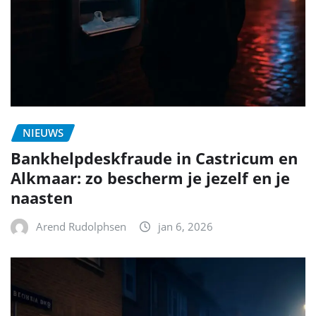
NIEUWS
Bankhelpdeskfraude in Castricum en
Alkmaar: zo bescherm je jezelf en je
naasten
Arend Rudolphsen
jan 6, 2026