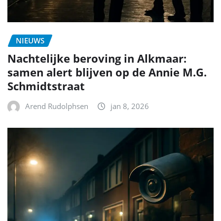
NIEUWS
Nachtelijke beroving in Alkmaar:
samen alert blijven op de Annie M.G.
Schmidtstraat
Arend Rudolphsen
jan 8, 2026