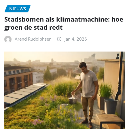
NIEUWS
Stadsbomen als klimaatmachine: hoe
groen de stad redt
Arend Rudolphsen
jan 4, 2026