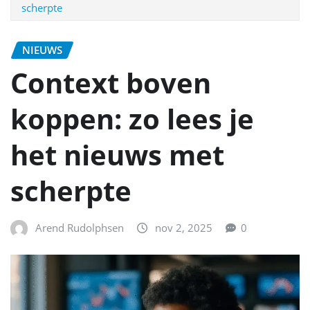
scherpte
NIEUWS
Context boven
koppen: zo lees je
het nieuws met
scherpte
Arend Rudolphsen
nov 2, 2025
0