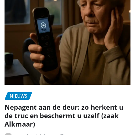
NIEUWS
Nepagent aan de deur: zo herkent u
de truc en beschermt u uzelf (zaak
Alkmaar)