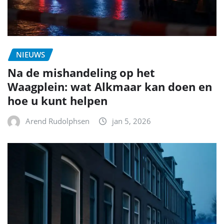
NIEUWS
Na de mishandeling op het
Waagplein: wat Alkmaar kan doen en
hoe u kunt helpen
Arend Rudolphsen
jan 5, 2026