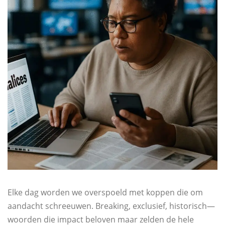
Elke dag worden we overspoeld met koppen die om
aandacht schreeuwen. Breaking, exclusief, historisch—
woorden die impact beloven maar zelden de hele