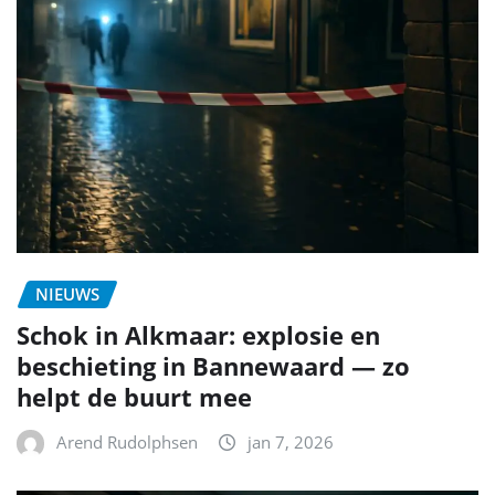
NIEUWS
Schok in Alkmaar: explosie en
beschieting in Bannewaard — zo
helpt de buurt mee
Arend Rudolphsen
jan 7, 2026