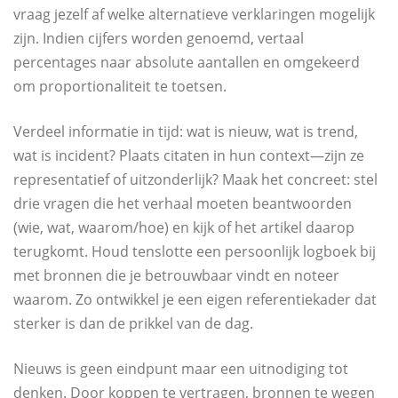
vraag jezelf af welke alternatieve verklaringen mogelijk
zijn. Indien cijfers worden genoemd, vertaal
percentages naar absolute aantallen en omgekeerd
om proportionaliteit te toetsen.
Verdeel informatie in tijd: wat is nieuw, wat is trend,
wat is incident? Plaats citaten in hun context—zijn ze
representatief of uitzonderlijk? Maak het concreet: stel
drie vragen die het verhaal moeten beantwoorden
(wie, wat, waarom/hoe) en kijk of het artikel daarop
terugkomt. Houd tenslotte een persoonlijk logboek bij
met bronnen die je betrouwbaar vindt en noteer
waarom. Zo ontwikkel je een eigen referentiekader dat
sterker is dan de prikkel van de dag.
Nieuws is geen eindpunt maar een uitnodiging tot
denken. Door koppen te vertragen, bronnen te wegen