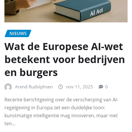
NIEUWS
Wat de Europese AI-wet
betekent voor bedrijven
en burgers
Arend Rudolphsen
nov 11, 2025
0
Recente berichtgeving over de verscherping van AI-
regelgeving in Europa zet een duidelijke toon:
kunstmatige intelligentie mag innoveren, maar niet
ten…