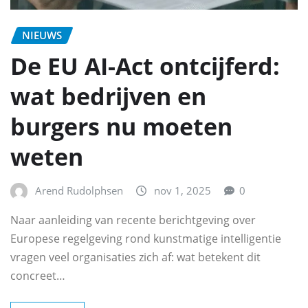
NIEUWS
De EU AI-Act ontcijferd:
wat bedrijven en
burgers nu moeten
weten
Arend Rudolphsen
nov 1, 2025
0
Naar aanleiding van recente berichtgeving over
Europese regelgeving rond kunstmatige intelligentie
vragen veel organisaties zich af: wat betekent dit
concreet…