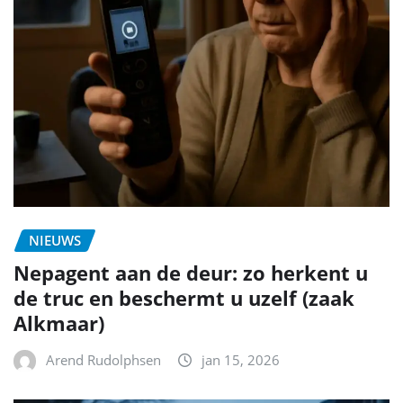
NIEUWS
Nepagent aan de deur: zo herkent u
de truc en beschermt u uzelf (zaak
Alkmaar)
Arend Rudolphsen
jan 15, 2026