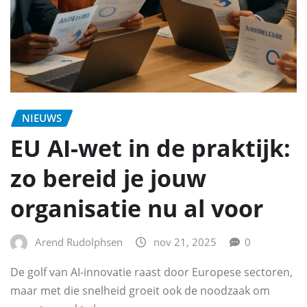
NIEUWS
EU AI-wet in de praktijk:
zo bereid je jouw
organisatie nu al voor
Arend Rudolphsen
nov 21, 2025
0
De golf van AI-innovatie raast door Europese sectoren,
maar met die snelheid groeit ook de noodzaak om