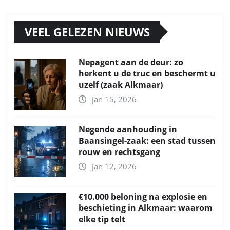
VEEL GELEZEN NIEUWS
Nepagent aan de deur: zo
herkent u de truc en beschermt u
uzelf (zaak Alkmaar)
jan 15, 2026
Negende aanhouding in
Baansingel-zaak: een stad tussen
rouw en rechtsgang
jan 12, 2026
€10.000 beloning na explosie en
beschieting in Alkmaar: waarom
elke tip telt