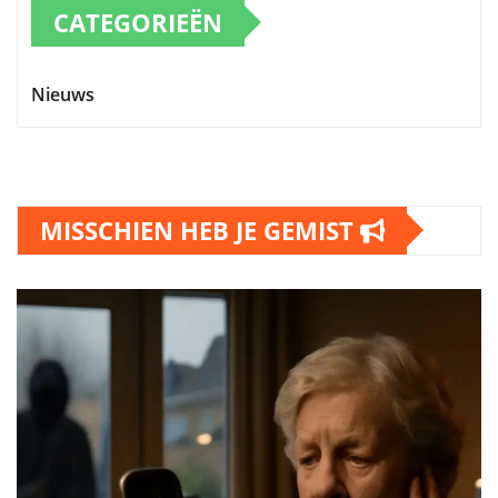
CATEGORIEËN
Nieuws
MISSCHIEN HEB JE GEMIST