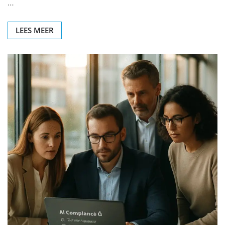
…
LEES MEER