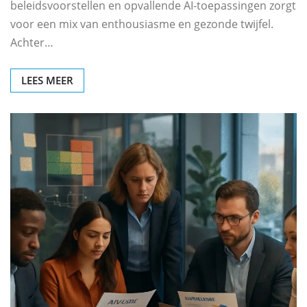
beleidsvoorstellen en opvallende AI‑toepassingen zorgt
voor een mix van enthousiasme en gezonde twijfel.
Achter…
LEES MEER