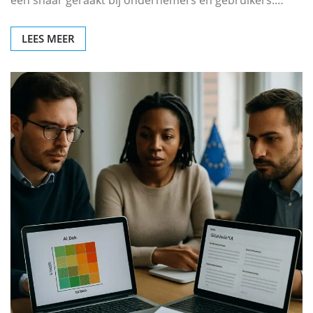
een snaar geraakt bij ondernemers én gebruikers.…
LEES MEER