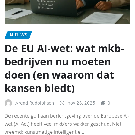
NIEUWS
De EU AI-wet: wat mkb-
bedrijven nu moeten
doen (en waarom dat
kansen biedt)
Arend Rudolphsen
nov 28, 2025
0
De recente golf aan berichtgeving over de Europese AI-
wet (AI Act) heeft veel mkb’ers wakker geschud. Niet
vreemd: kunstmatige intelligentie…