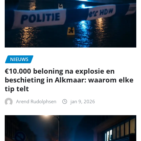
NIEUWS
€10.000 beloning na explosie en
beschieting in Alkmaar: waarom elke
tip telt
Arend Rudolphsen
jan 9, 2026