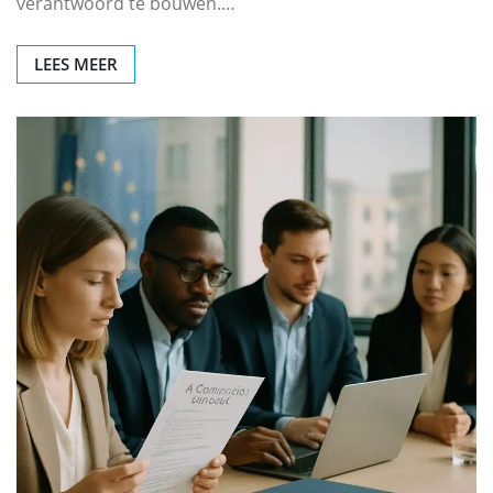
verantwoord te bouwen.…
LEES MEER