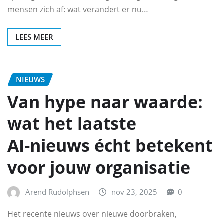
mensen zich af: wat verandert er nu…
LEES MEER
NIEUWS
Van hype naar waarde:
wat het laatste
AI‑nieuws écht betekent
voor jouw organisatie
Arend Rudolphsen
nov 23, 2025
0
Het recente nieuws over nieuwe doorbraken,