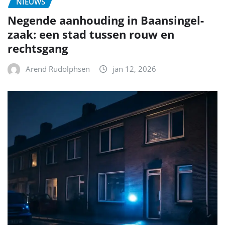
NIEUWS
Negende aanhouding in Baansingel-
zaak: een stad tussen rouw en
rechtsgang
Arend Rudolphsen
jan 12, 2026