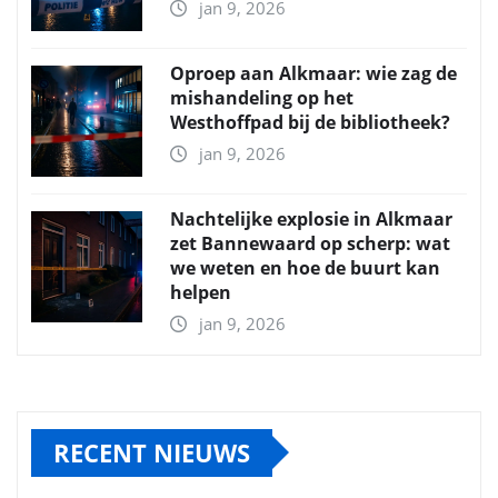
jan 9, 2026
Oproep aan Alkmaar: wie zag de
mishandeling op het
Westhoffpad bij de bibliotheek?
jan 9, 2026
Nachtelijke explosie in Alkmaar
zet Bannewaard op scherp: wat
we weten en hoe de buurt kan
helpen
jan 9, 2026
RECENT NIEUWS