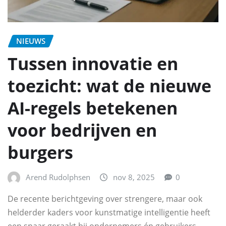
NIEUWS
Tussen innovatie en
toezicht: wat de nieuwe
AI-regels betekenen
voor bedrijven en
burgers
Arend Rudolphsen
nov 8, 2025
0
De recente berichtgeving over strengere, maar ook
helderder kaders voor kunstmatige intelligentie heeft