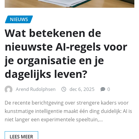
NIEUWS
Wat betekenen de
nieuwste AI‑regels voor
je organisatie en je
dagelijks leven?
Arend Rudolphsen
dec 6, 2025
0
De recente berichtgeving over strengere kaders voor
kunstmatige intelligentie maakt één ding duidelijk: AI is
niet langer een experimentele speeltuin,…
LEES MEER