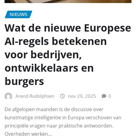
NIEUWS
Wat de nieuwe Europese
AI-regels betekenen
voor bedrijven,
ontwikkelaars en
burgers
Arend Rudolphsen
nov 29, 2025
0
De afgelopen maanden is de discussie over
kunstmatige intelligentie in Europa verschoven van
principiële vragen naar praktische antwoorden.
Overheden werken…