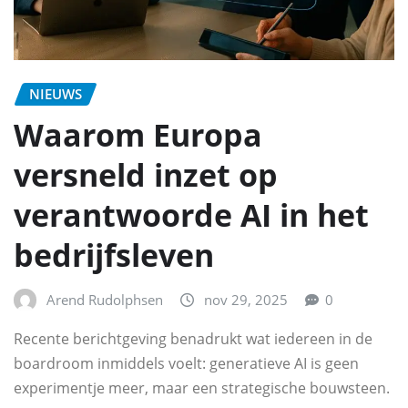
NIEUWS
Waarom Europa
versneld inzet op
verantwoorde AI in het
bedrijfsleven
Arend Rudolphsen
nov 29, 2025
0
Recente berichtgeving benadrukt wat iedereen in de
boardroom inmiddels voelt: generatieve AI is geen
experimentje meer, maar een strategische bouwsteen.