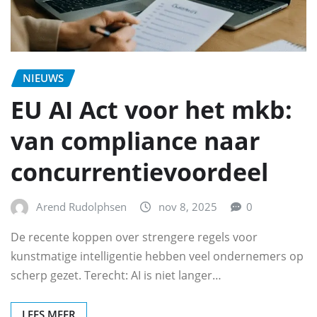
NIEUWS
EU AI Act voor het mkb:
van compliance naar
concurrentievoordeel
Arend Rudolphsen
nov 8, 2025
0
De recente koppen over strengere regels voor
kunstmatige intelligentie hebben veel ondernemers op
scherp gezet. Terecht: AI is niet langer…
LEES MEER