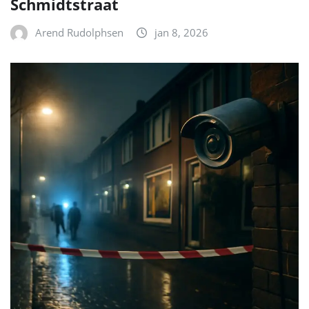
Schmidtstraat
Arend Rudolphsen
jan 8, 2026