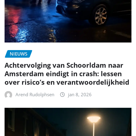
NIEUWS
Achtervolging van Schoorldam naar
Amsterdam eindigt in crash: lessen
over risico’s en verantwoordelijkheid
Arend Rudolphsen
jan 8, 2026