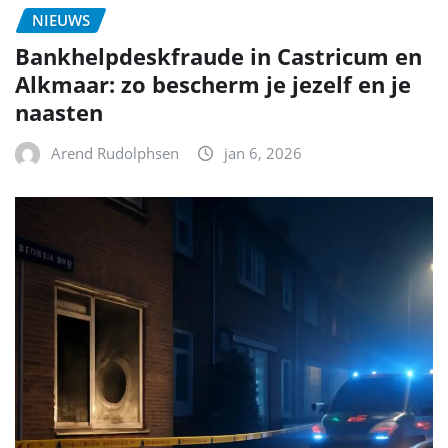
NIEUWS
Bankhelpdeskfraude in Castricum en
Alkmaar: zo bescherm je jezelf en je
naasten
Arend Rudolphsen
jan 6, 2026