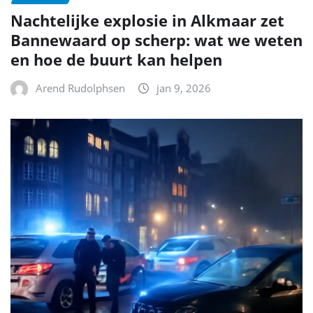
Nachtelijke explosie in Alkmaar zet
Bannewaard op scherp: wat we weten
en hoe de buurt kan helpen
Arend Rudolphsen
jan 9, 2026