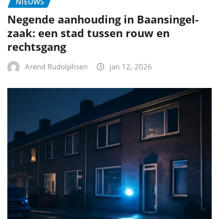
NIEUWS
Negende aanhouding in Baansingel-
zaak: een stad tussen rouw en
rechtsgang
Arend Rudolphsen
jan 12, 2026