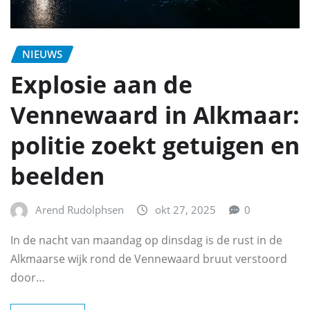
NIEUWS
Explosie aan de
Vennewaard in Alkmaar:
politie zoekt getuigen en
beelden
Arend Rudolphsen
okt 27, 2025
0
In de nacht van maandag op dinsdag is de rust in de
Alkmaarse wijk rond de Vennewaard bruut verstoord
door…