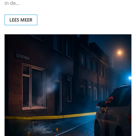
in de…
LEES MEER