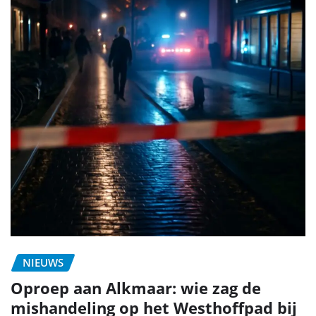
NIEUWS
Oproep aan Alkmaar: wie zag de
mishandeling op het Westhoffpad bij