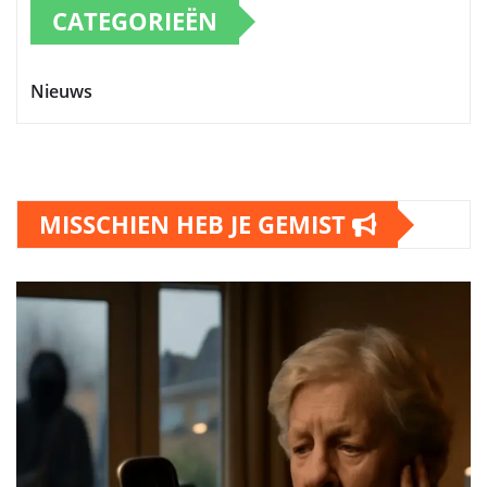
CATEGORIEËN
Nieuws
MISSCHIEN HEB JE GEMIST