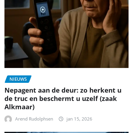
NIEUWS
Nepagent aan de deur: zo herkent u
de truc en beschermt u uzelf (zaak
Alkmaar)
Arend Rudolphsen
jan 15, 2026