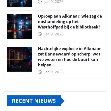
jan 9, 2026
Oproep aan Alkmaar: wie zag de
mishandeling op het
Westhoffpad bij de bibliotheek?
jan 9, 2026
Nachtelijke explosie in Alkmaar
zet Bannewaard op scherp: wat
we weten en hoe de buurt kan
helpen
jan 9, 2026
RECENT NIEUWS