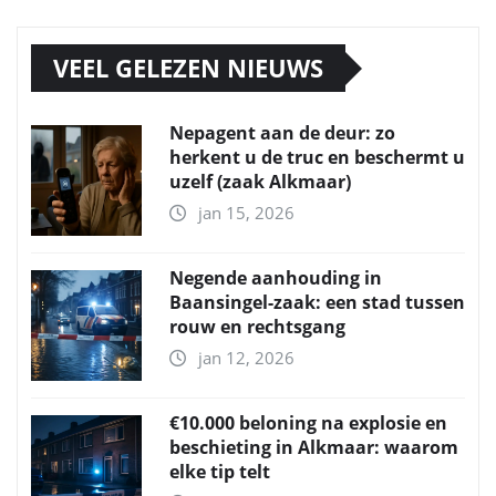
VEEL GELEZEN NIEUWS
Nepagent aan de deur: zo
herkent u de truc en beschermt u
uzelf (zaak Alkmaar)
jan 15, 2026
Negende aanhouding in
Baansingel-zaak: een stad tussen
rouw en rechtsgang
jan 12, 2026
€10.000 beloning na explosie en
beschieting in Alkmaar: waarom
elke tip telt