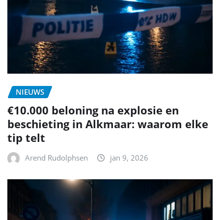
NIEUWS
€10.000 beloning na explosie en
beschieting in Alkmaar: waarom elke
tip telt
Arend Rudolphsen
jan 9, 2026