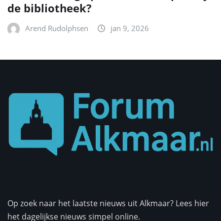
de bibliotheek?
Arend Rudolphsen
jan 9, 2026
Op zoek naar het laatste nieuws uit Alkmaar? Lees hier
het dagelijkse nieuws simpel online.