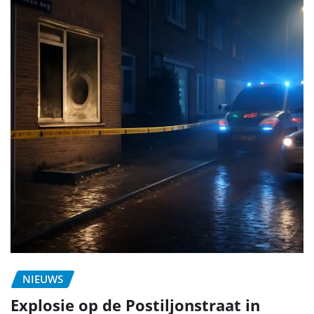
NIEUWS
Explosie op de Postiljonstraat in