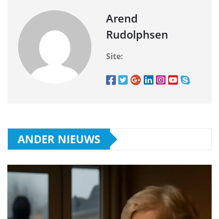
Arend
Rudolphsen
Site:
ANDER NIEUWS