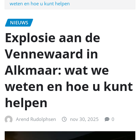
weten en hoe u kunt helpen
NIEUWS
Explosie aan de
Vennewaard in
Alkmaar: wat we
weten en hoe u kunt
helpen
Arend Rudolphsen
nov 30, 2025
0