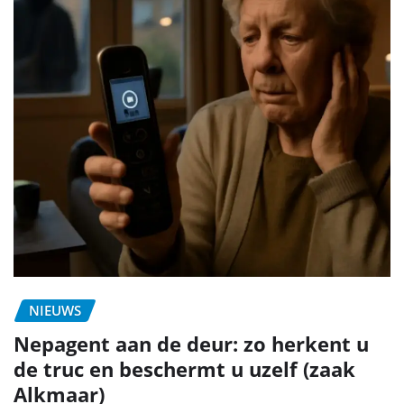
NIEUWS
Nepagent aan de deur: zo herkent u
de truc en beschermt u uzelf (zaak
Alkmaar)