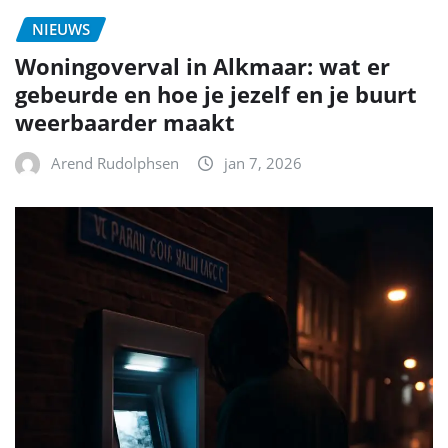
NIEUWS
Woningoverval in Alkmaar: wat er
gebeurde en hoe je jezelf en je buurt
weerbaarder maakt
Arend Rudolphsen
jan 7, 2026