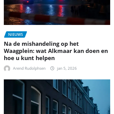
NIEUWS
Na de mishandeling op het
Waagplein: wat Alkmaar kan doen en
hoe u kunt helpen
Arend Rudolphsen
jan 5, 2026