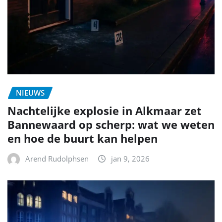
NIEUWS
Nachtelijke explosie in Alkmaar zet
Bannewaard op scherp: wat we weten
en hoe de buurt kan helpen
Arend Rudolphsen
jan 9, 2026