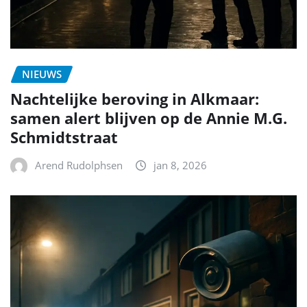
NIEUWS
Nachtelijke beroving in Alkmaar:
samen alert blijven op de Annie M.G.
Schmidtstraat
Arend Rudolphsen
jan 8, 2026