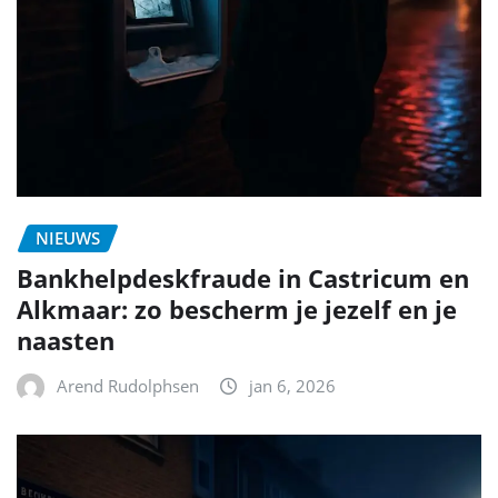
NIEUWS
Bankhelpdeskfraude in Castricum en
Alkmaar: zo bescherm je jezelf en je
naasten
Arend Rudolphsen
jan 6, 2026