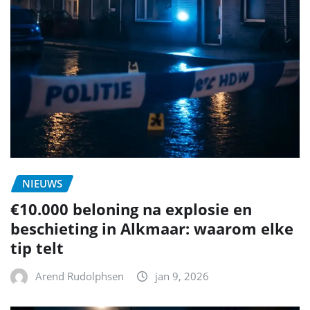
NIEUWS
€10.000 beloning na explosie en
beschieting in Alkmaar: waarom elke
tip telt
Arend Rudolphsen
jan 9, 2026