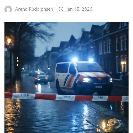
Arend Rudolphsen
jan 15, 2026