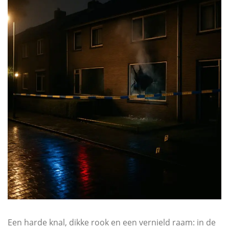
Een harde knal, dikke rook en een vernield raam: in de