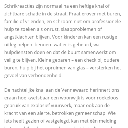
Schrikreacties zijn normaal na een heftige knal of
zichtbare schade in de straat. Praat erover met buren,
familie of vrienden, en schroom niet om professionele
hulp te zoeken als onrust, slaapproblemen of
angstklachten blijven. Voor kinderen kan een rustige
uitleg helpen: benoem wat er is gebeurd, wat
hulpdiensten doen en dat de buurt samenwerkt om
veilig te blijven. Kleine gebaren – een check bij oudere
buren, hulp bij het opruimen van glas – versterken het
gevoel van verbondenheid.
De nachtelijke knal aan de Vennewaard herinnert ons
eraan hoe kwetsbaar een woonwijk is voor roekeloos
gebruik van explosief vuurwerk, maar ook aan de
kracht van een alerte, betrokken gemeenschap. Wie
iets heeft gezien of vastgelegd, kan met één melding