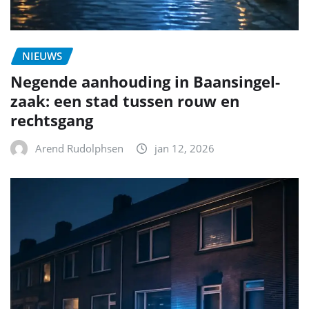
NIEUWS
Negende aanhouding in Baansingel-
zaak: een stad tussen rouw en
rechtsgang
Arend Rudolphsen
jan 12, 2026