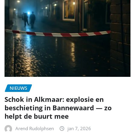
NIEUWS
Schok in Alkmaar: explosie en
beschieting in Bannewaard — zo
helpt de buurt mee
Arend Rudolphsen
jan 7, 2026