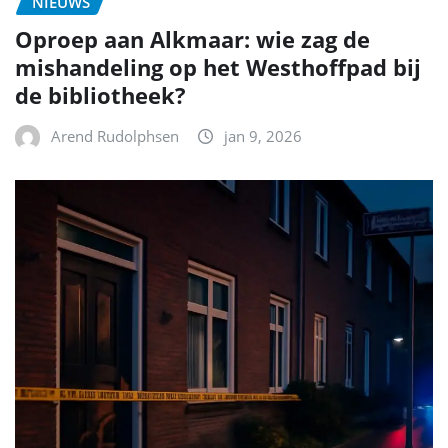
NIEUWS
Oproep aan Alkmaar: wie zag de
mishandeling op het Westhoffpad bij
de bibliotheek?
Arend Rudolphsen
jan 9, 2026