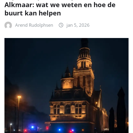
Alkmaar: wat we weten en hoe de
buurt kan helpen
Arend Rudolphsen
jan 5, 2026