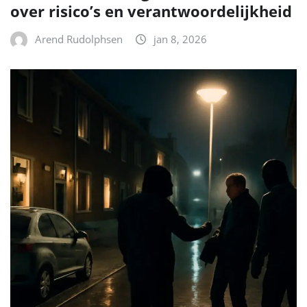
over risico’s en verantwoordelijkheid
Arend Rudolphsen
jan 8, 2026